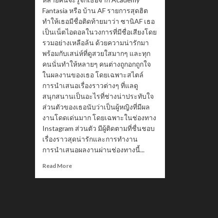
Fantasia หรือ บ้าน AF รายการสุดฮิต
ทำให้เธอมีชื่อติดท้ายมาว่า ซานิAF เธอ
เป็นเน็ตไอดอลในวงการที่มีชื่อเสียงโดย
รวมอย่างเหลือล้น ด้วยความน่ารักมา
พร้อมกับเสน่ห์ที่ดูสวยใสมากๆ และทุก
คนนั่นทำให้หลายๆ คนต่างถูกอกถูกใจ
ในผลงานของเธอ โดยเฉพาะสไตล์
การนำเสนอเรื่องราวต่างๆ ที่แลดู
สนุกสนานเป็นอะไรที่ช่างน่าประทับใจ
ส่วนตัวของเธอนับว่าเป็นผู้หญิงที่มีผล
งานโดดเด่นมาก โดยเฉพาะในช่องทาง
Instagram ส่วนตัว มีผู้ติดตามที่ชื่นชอบ
เรื่องราวสุดน่ารักและการทำงาน
การนำเสนอผลงานผ่านช่องทางนี้...
Read
Read More
more
about
Zanizina
ประวัติ
ซานิAF