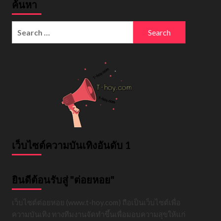
ค้นหา
Search
for:
เว็บไซต์ความบันเทิงอันดับ 1
ยินดีต้อนรับสู่ "ต่อยหอย"
เว็บไซต์ต่อยหอย (www.t-hoy.com) ถือเป็นเว็บไซต์เพื่อ
ความบันเทิง ทางทีมงานจัดทำขึ้นเพื่อมอบความสุขให้แก่