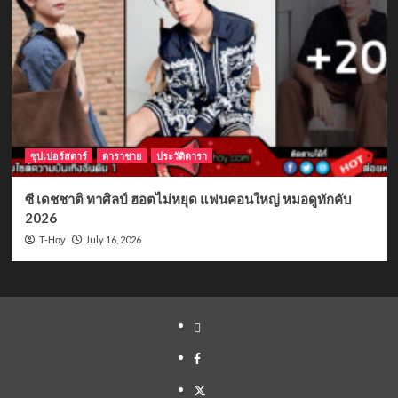
ซุปเปอร์สตาร์
ดาราชาย
ประวัติดารา
ซี เดชชาติ ทาศิลป์ ฮอตไม่หยุด แฟนคอนใหญ่ หมอดูทักคับ
2026
July 16, 2026
T-Hoy
Yelp
Facebook
Twitter