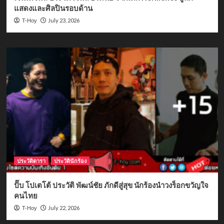
แสดงและศิลปินรอบด้าน
July 23, 2026
T-Hoy
ประวัติดารา
ประวัตินักร้อง
ปั๊บ โปเตโต้ ประวัติ พัฒน์ชัย ภักดีสู่สุข นักร้องนำวงร็อกขวัญใจ
คนไทย
July 22, 2026
T-Hoy