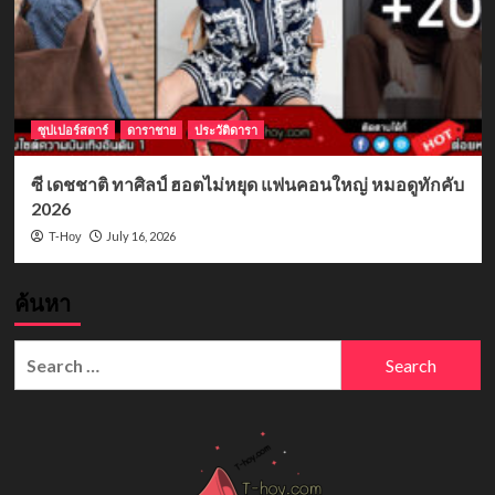
ซุปเปอร์สตาร์
ดาราชาย
ประวัติดารา
ซี เดชชาติ ทาศิลป์ ฮอตไม่หยุด แฟนคอนใหญ่ หมอดูทักคับ
2026
July 16, 2026
T-Hoy
ค้นหา
Search
for: