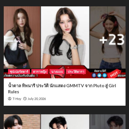
ซุปเปอร์สตาร์
ดาราหญิง
นางแบบ
ประวัติดารา
น้ำตาล ทิพนารี ประวัติ นักแสดง GMMTV จาก Pluto สู่ Girl
Rules
July 20, 2026
T-Hoy