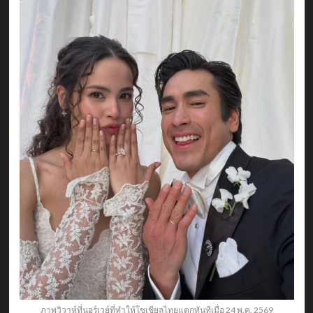
ภาพวิวาห์ที่นอร์เวย์ที่ทำให้โซเชียลไทยแตกทันทีเมื่อ 24 พ.ค. 2569