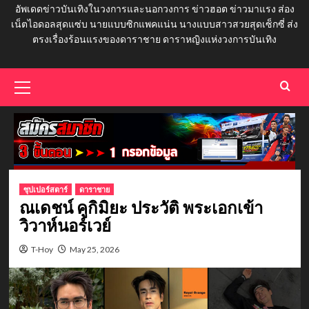
อัพเดดข่าวบันเทิงในวงการและนอกวงการ ข่าวฮอต ข่าวมาแรง ส่อง
เน็ตไอดอลสุดแซ่บ นายแบบซิกแพคแน่น นางแบบสาวสวยสุดเซ็กซี่ ส่ง
ตรงเรื่องร้อนแรงของดาราชาย ดาราหญิงแห่งวงการบันเทิง
Primary
Menu
ซุปเปอร์สตาร์
ดาราชาย
ณเดชน์ คูกิมิยะ ประวัติ พระเอกเข้า
วิวาห์นอร์เวย์
T-Hoy
May 25, 2026