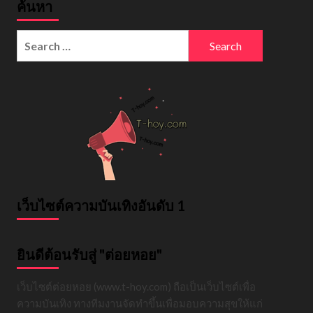
ค้นหา
Search
for:
เว็บไซต์ความบันเทิงอันดับ 1
ยินดีต้อนรับสู่ "ต่อยหอย"
เว็บไซต์ต่อยหอย (www.t-hoy.com) ถือเป็นเว็บไซต์เพื่อ
ความบันเทิง ทางทีมงานจัดทำขึ้นเพื่อมอบความสุขให้แก่