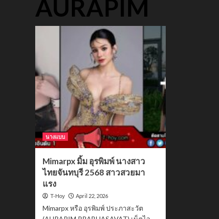
AURAPIM
นางแบบ
Mimarpx มิ้ม อุรพิมพ์ นางสาว
ไทยจันทบุรี 2568 สาวสวยมา
แรง
April 22, 2026
T-Hoy
Mimarpx หรือ อุรพิมพ์ ประภาสะวัต
(AURAPIM PRABHASAVAT) เน็ตไอ