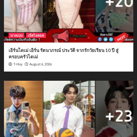
นางแบบ
เน็ตไอดอล
เอิร์นไดเม่ เอิร์น รัตนาภรณ์ ประวัติ จากรักวัยเรียน 10 ปี สู่
ครอบครัวไดเม่
August 6, 2026
T-Hoy