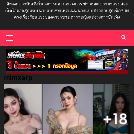
อัพเดดข่าวบันเทิงในวงการและนอกวงการ ข่าวฮอต ข่าวมาแรง ส่อง
เน็ตไอดอลสุดแซ่บ นายแบบซิกแพคแน่น นางแบบสาวสวยสุดเซ็กซี่ ส่ง
ตรงเรื่องร้อนแรงของดาราชาย ดาราหญิงแห่งวงการบันเทิง
Primary
Menu
mimxarp