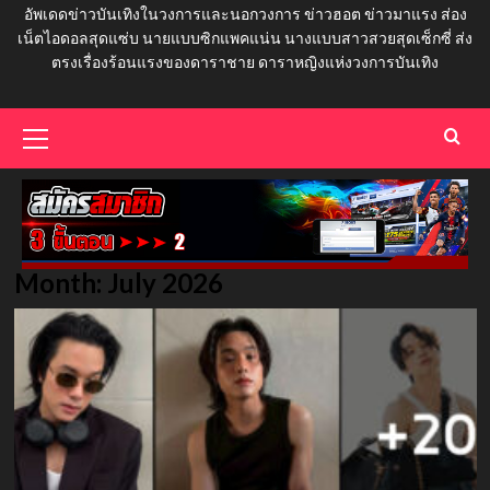
อัพเดดข่าวบันเทิงในวงการและนอกวงการ ข่าวฮอต ข่าวมาแรง ส่อง
เน็ตไอดอลสุดแซ่บ นายแบบซิกแพคแน่น นางแบบสาวสวยสุดเซ็กซี่ ส่ง
ตรงเรื่องร้อนแรงของดาราชาย ดาราหญิงแห่งวงการบันเทิง
Primary
Menu
Month:
July 2026