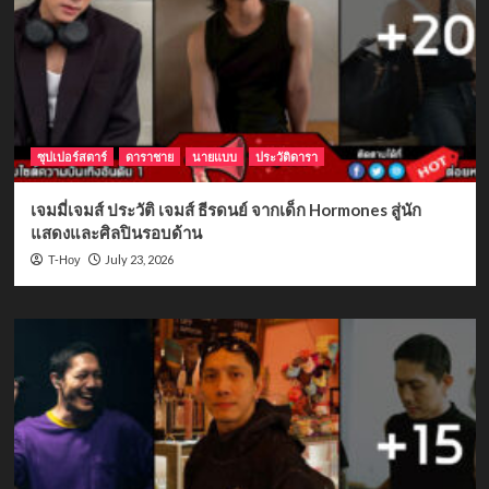
ซุปเปอร์สตาร์
ดาราชาย
นายแบบ
ประวัติดารา
เจมมี่เจมส์ ประวัติ เจมส์ ธีรดนย์ จากเด็ก Hormones สู่นัก
แสดงและศิลปินรอบด้าน
July 23, 2026
T-Hoy