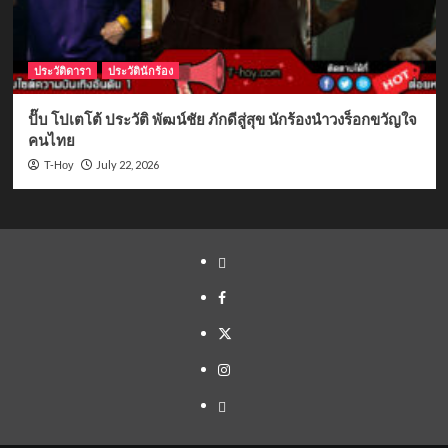
ประวัติดารา
ประวัตินักร้อง
ปั๊บ โปเตโต้ ประวัติ พัฒน์ชัย ภักดีสู่สุข นักร้องนำวงร็อกขวัญใจ
คนไทย
July 22, 2026
T-Hoy
Yelp
Facebook
Twitter
Instagram
Email