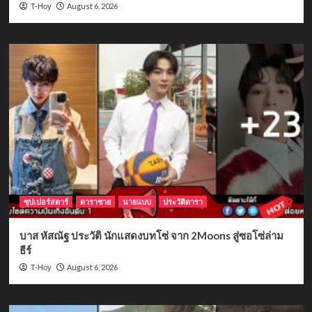
August 6, 2026
T-Hoy
ซุปเปอร์สตาร์
ดาราชาย
นายแบบ
ประวัติดารา
บาส หัสณัฐ ประวัติ นักแสดงบทโซ่ จาก 2Moons สู่ซอโซ่ล่าม
ธีร์
August 6, 2026
T-Hoy