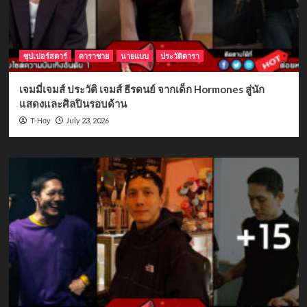
ซุปเปอร์สตาร์
ดาราชาย
นายแบบ
ประวัติดารา
เจมมี่เจมส์ ประวัติ เจมส์ ธีรดนย์ จากเด็ก Hormones สู่นัก
แสดงและศิลปินรอบด้าน
July 23, 2026
T-Hoy