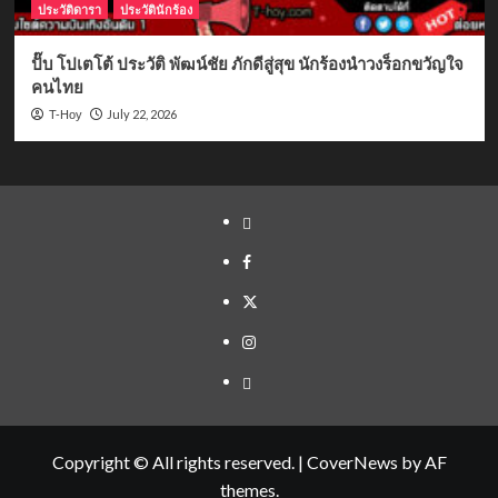
ประวัติดารา
ประวัตินักร้อง
ปั๊บ โปเตโต้ ประวัติ พัฒน์ชัย ภักดีสู่สุข นักร้องนำวงร็อกขวัญใจ
คนไทย
July 22, 2026
T-Hoy
Yelp
Facebook
Twitter
Instagram
Email
Copyright © All rights reserved.
|
CoverNews
by AF
themes.