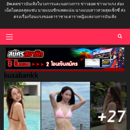
อัพเดดข่าวบันเทิงในวงการและนอกวงการ ข่าวฮอต ข่าวมาแรง ส่อง
เน็ตไอดอลสุดแซ่บ นายแบบซิกแพคแน่น นางแบบสาวสวยสุดเซ็กซี่ ส่ง
ตรงเรื่องร้อนแรงของดาราชาย ดาราหญิงแห่งวงการบันเทิง
Primary
Menu
busabankk