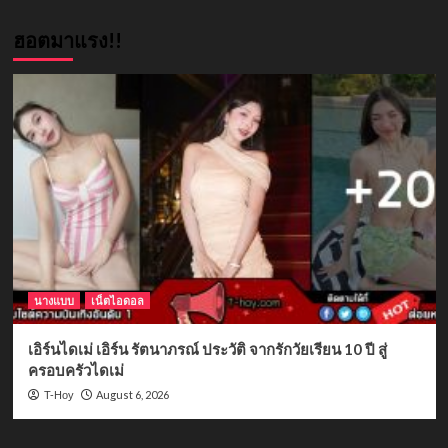
ฮอตมาแรง!!
นางแบบ
เน็ตไอดอล
เอิร์นไดเม่ เอิร์น รัตนาภรณ์ ประวัติ จากรักวัยเรียน 10 ปี สู่
ครอบครัวไดเม่
August 6, 2026
T-Hoy