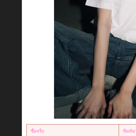
ชื่อจริง
พิมพ์ม