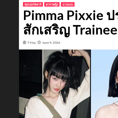
ซุปเปอร์สตาร์
ดาราหญิง
นางแบบ
Pimma Pixxie ปร
สักเสริญ Traine
T-Hoy
June 9, 2026