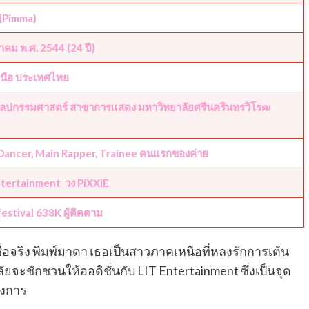
 (Pimma)
าคม พ.ศ. 2544 (24 ปี)
นือ ประเทศไทย
ลปกรรมศาสตร์ สาขาการแสดง มหาวิทยาลัยศรีนครินทรวิโรฒ
Dancer, Main Rapper, Trainee คนแรกของค่าย
ntertainment วง PiXXiE
estival
638K ผู้ติดตาม
ชื่อจริง พิมพ์มาดา เธอเป็นสาวภาคเหนือที่หลงรักการเต้น
ลัยจะชักชวนให้ออดิชั่นกับ LIT Entertainment ซึ่งเป็นจุด
องการ