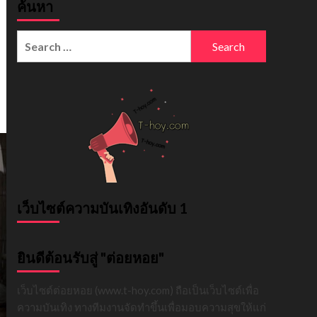
ค้นหา
Search
for:
เว็บไซต์ความบันเทิงอันดับ 1
ยินดีต้อนรับสู่ "ต่อยหอย"
เว็บไซต์ต่อยหอย (www.t-hoy.com) ถือเป็นเว็บไซต์เพื่อ
ความบันเทิง ทางทีมงานจัดทำขึ้นเพื่อมอบความสุขให้แก่