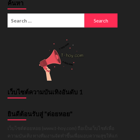
ค้นหา
Search
for:
เว็บไซต์ความบันเทิงอันดับ 1
ยินดีต้อนรับสู่ "ต่อยหอย"
เว็บไซต์ต่อยหอย (www.t-hoy.com) ถือเป็นเว็บไซต์เพื่อ
ความบันเทิง ทางทีมงานจัดทำขึ้นเพื่อมอบความสุขให้แก่