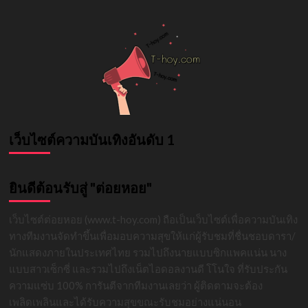
เว็บไซต์ความบันเทิงอันดับ 1
ยินดีต้อนรับสู่ "ต่อยหอย"
เว็บไซต์ต่อยหอย (www.t-hoy.com) ถือเป็นเว็บไซต์เพื่อความบันเทิง
ทางทีมงานจัดทำขึ้นเพื่อมอบความสุขให้แก่ผู้รับชมที่ชื่นชอบดารา/
นักแสดงภายในประเทศไทย รวมไปถึงนายแบบซิกแพคแน่น นาง
แบบสาวเซ็กซี่ และรวมไปถึงเน็ตไอดอลงานดี โโนใจ ที่รับประกัน
ความแซ่บ 100% การันตีจากทีมงานเลยว่า ผู้ติดตามจะต้อง
เพลิดเพลินและได้รับความสุขขณะรับชมอย่างแน่นอน