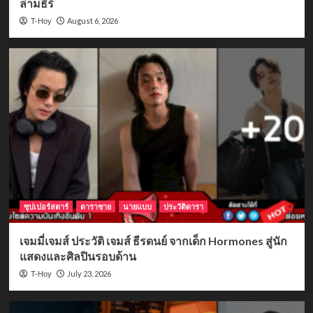
ล่ามธีร์
August 6, 2026
T-Hoy
ซุปเปอร์สตาร์
ดาราชาย
นายแบบ
ประวัติดารา
เจมมี่เจมส์ ประวัติ เจมส์ ธีรดนย์ จากเด็ก Hormones สู่นัก
แสดงและศิลปินรอบด้าน
July 23, 2026
T-Hoy