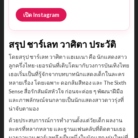
เปิด Instagram
สรุป ชาร์เลท วาศิตา ประวัติ
โดยสรุป ชาร์เลท วาศิตา แฮเมเนา คือ นักแสดงสาว
ลูกครึ่งไทย-เยอรมันที่เติบโตมากับวงการบันเทิงไทย
เธอเริ่มเป็นที่รู้จักจากบทบาทนักแสดงเด็กในละคร
หลายเรื่อง โดยเฉพาะ ดอกส้มสีทอง และ The Sixth
Sense สื่อรักสัมผัสหัวใจ ก่อนจะค่อย ๆ พัฒนาฝีมือ
และภาพลักษณ์จนกลายเป็นนักแสดงสาวดาวรุ่งที่
น่าจับตามอง
ด้วยประสบการณ์การทำงานตั้งแต่วัยเด็ก ผลงาน
ละครที่หลากหลาย และฐานแฟนคลับที่ติดตามเธอ
มายาวนาน ชาร์เลทจึงเป็นหนึ่งในนักแสดงรุ่นใหม่ที่