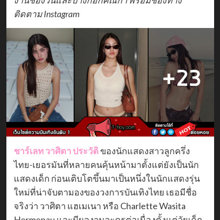
ติดตาม Instagram
ชาร์เลท วาศิตา ประวัติ
ของนักแสดงสาวลูกครึ่ง
ไทย-เยอรมันที่หลายคนคุ้นหน้ามาตั้งแต่ยังเป็นนัก
แสดงเด็ก ก่อนเติบโตขึ้นมาเป็นหนึ่งในนักแสดงรุ่น
ใหม่ที่น่าจับตามองของวงการบันเทิงไทย เธอมีชื่อ
จริงว่า วาศิตา แฮเมเนา หรือ Charlette Wasita
Hermenau และมีผลงานละครต่อเนื่องตั้งแต่วัยเด็ก