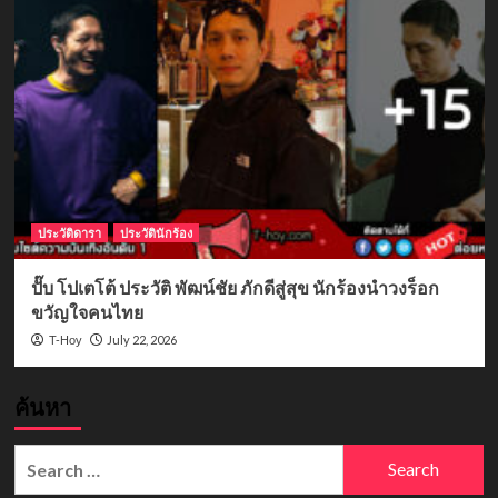
ประวัติดารา
ประวัตินักร้อง
ปั๊บ โปเตโต้ ประวัติ พัฒน์ชัย ภักดีสู่สุข นักร้องนำวงร็อก
ขวัญใจคนไทย
July 22, 2026
T-Hoy
ค้นหา
Search
for: