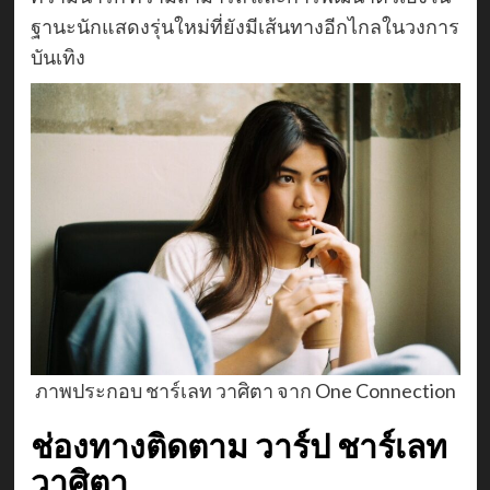
ฐานะนักแสดงรุ่นใหม่ที่ยังมีเส้นทางอีกไกลในวงการ
บันเทิง
ภาพประกอบ ชาร์เลท วาศิตา จาก One Connection
ช่องทางติดตาม วาร์ป ชาร์เลท
วาศิตา