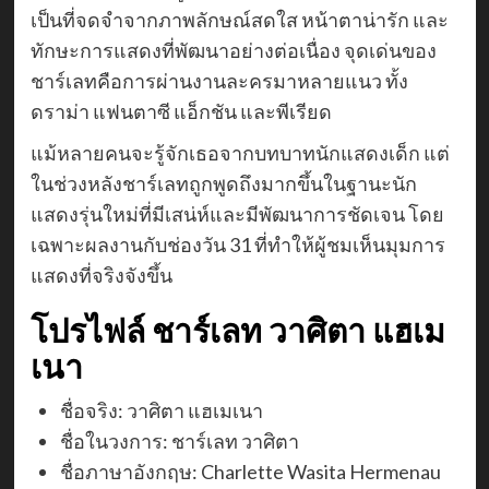
เป็นที่จดจำจากภาพลักษณ์สดใส หน้าตาน่ารัก และ
ทักษะการแสดงที่พัฒนาอย่างต่อเนื่อง จุดเด่นของ
ชาร์เลทคือการผ่านงานละครมาหลายแนว ทั้ง
ดราม่า แฟนตาซี แอ็กชัน และพีเรียด
แม้หลายคนจะรู้จักเธอจากบทบาทนักแสดงเด็ก แต่
ในช่วงหลังชาร์เลทถูกพูดถึงมากขึ้นในฐานะนัก
แสดงรุ่นใหม่ที่มีเสน่ห์และมีพัฒนาการชัดเจน โดย
เฉพาะผลงานกับช่องวัน 31 ที่ทำให้ผู้ชมเห็นมุมการ
แสดงที่จริงจังขึ้น
โปรไฟล์ ชาร์เลท วาศิตา แฮเม
เนา
ชื่อจริง: วาศิตา แฮเมเนา
ชื่อในวงการ: ชาร์เลท วาศิตา
ชื่อภาษาอังกฤษ: Charlette Wasita Hermenau