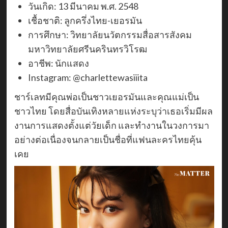
วันเกิด: 13 มีนาคม พ.ศ. 2548
เชื้อชาติ: ลูกครึ่งไทย-เยอรมัน
การศึกษา: วิทยาลัยนวัตกรรมสื่อสารสังคม
มหาวิทยาลัยศรีนครินทรวิโรฒ
อาชีพ: นักแสดง
Instagram: @charlettewasiiita
ชาร์เลทมีคุณพ่อเป็นชาวเยอรมันและคุณแม่เป็น
ชาวไทย โดยสื่อบันเทิงหลายแห่งระบุว่าเธอเริ่มมีผล
งานการแสดงตั้งแต่วัยเด็ก และทำงานในวงการมา
อย่างต่อเนื่องจนกลายเป็นชื่อที่แฟนละครไทยคุ้น
เคย