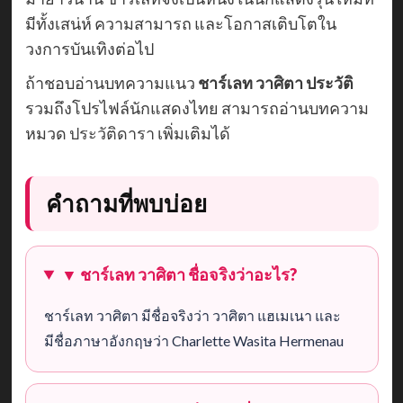
มีทั้งเสน่ห์ ความสามารถ และโอกาสเติบโตใน
วงการบันเทิงต่อไป
ถ้าชอบอ่านบทความแนว
ชาร์เลท วาศิตา ประวัติ
รวมถึงโปรไฟล์นักแสดงไทย สามารถอ่านบทความ
หมวด
ประวัติดารา
เพิ่มเติมได้
คำถามที่พบบ่อย
▼ ชาร์เลท วาศิตา ชื่อจริงว่าอะไร?
ชาร์เลท วาศิตา มีชื่อจริงว่า วาศิตา แฮเมเนา และ
มีชื่อภาษาอังกฤษว่า Charlette Wasita Hermenau