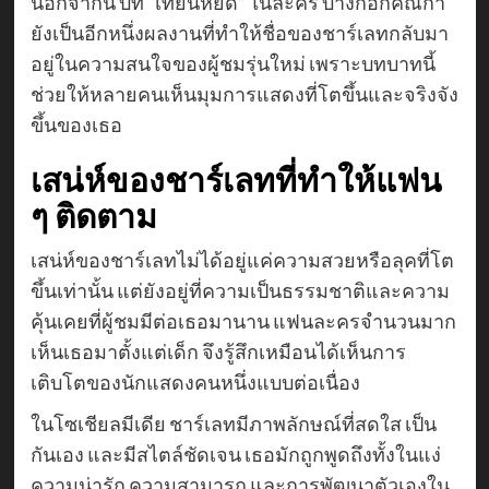
นอกจากนี้ บท “เทียนหยด” ในละคร บางกอกคณิกา
ยังเป็นอีกหนึ่งผลงานที่ทำให้ชื่อของชาร์เลทกลับมา
อยู่ในความสนใจของผู้ชมรุ่นใหม่ เพราะบทบาทนี้
ช่วยให้หลายคนเห็นมุมการแสดงที่โตขึ้นและจริงจัง
ขึ้นของเธอ
เสน่ห์ของชาร์เลทที่ทำให้แฟน
ๆ ติดตาม
เสน่ห์ของชาร์เลทไม่ได้อยู่แค่ความสวยหรือลุคที่โต
ขึ้นเท่านั้น แต่ยังอยู่ที่ความเป็นธรรมชาติและความ
คุ้นเคยที่ผู้ชมมีต่อเธอมานาน แฟนละครจำนวนมาก
เห็นเธอมาตั้งแต่เด็ก จึงรู้สึกเหมือนได้เห็นการ
เติบโตของนักแสดงคนหนึ่งแบบต่อเนื่อง
ในโซเชียลมีเดีย ชาร์เลทมีภาพลักษณ์ที่สดใส เป็น
กันเอง และมีสไตล์ชัดเจน เธอมักถูกพูดถึงทั้งในแง่
ความน่ารัก ความสามารถ และการพัฒนาตัวเองใน