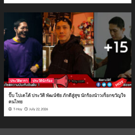
ประวัติดารา
ประวัตินักร้อง
ปั๊บ โปเตโต้ ประวัติ พัฒน์ชัย ภักดีสู่สุข นักร้องนำวงร็อกขวัญใจ
คนไทย
July 22, 2026
T-Hoy