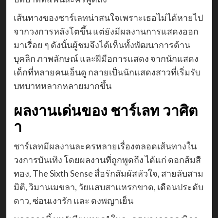
เส้นทางของชาร์เลทน่าสนใจเพราะเธอไม่ได้หายไป
จากวงการหลังโตขึ้น แต่ยังมีผลงานการแสดงออก
มาเรื่อย ๆ ดังนั้นผู้ชมจึงได้เห็นทั้งพัฒนาการด้าน
บุคลิก ภาพลักษณ์ และฝีมือการแสดง จากนักแสดง
เด็กที่หลายคนเอ็นดู กลายเป็นนักแสดงสาวที่เริ่มรับ
บทบาทหลากหลายมากขึ้น
ผลงานเด่นของ ชาร์เลท วาศิต
า
ชาร์เลทมีผลงานละครหลายเรื่องตลอดเส้นทางใน
วงการบันเทิง โดยผลงานที่ถูกพูดถึง ได้แก่ ดอกส้มสี
ทอง, The Sixth Sense สื่อรักสัมผัสหัวใจ, สายลับสาม
มิติ, วิมานเมขลา, วัยแสบสาแหรกขาด, เดือนประดับ
ดาว, ซ่อนเงารัก และ ดงพญาเย็น