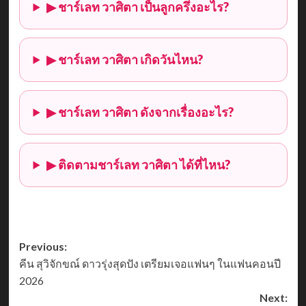
▶ ชาร์เลท วาศิตา เป็นลูกครึ่งอะไร?
▶ ชาร์เลท วาศิตา เกิดวันไหน?
▶ ชาร์เลท วาศิตา ดังจากเรื่องอะไร?
▶ ติดตามชาร์เลท วาศิตา ได้ที่ไหน?
Post
Previous:
คีน สุวิจักขณ์ ดาวรุ่งสุดปัง เตรียมเจอแฟนๆ ในแฟนคอนปี
navigation
2026
Next: