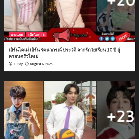
นางแบบ
เน็ตไอดอล
เอิร์นไดเม่ เอิร์น รัตนาภรณ์ ประวัติ จากรักวัยเรียน 10 ปี สู่
ครอบครัวไดเม่
August 6, 2026
T-Hoy