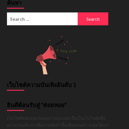
ค้นหา
Search
for:
เว็บไซต์ความบันเทิงอันดับ 1
ยินดีต้อนรับสู่ "ต่อยหอย"
เว็บไซต์ต่อยหอย (www.t-hoy.com) ถือเป็นเว็บไซต์เพื่อ
ความบันเทิง ทางทีมงานจัดทำขึ้นเพื่อมอบความสุขให้แก่