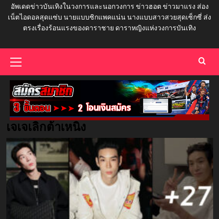
อัพเดดข่าวบันเทิงในวงการและนอกวงการ ข่าวฮอต ข่าวมาแรง ส่อง
เน็ตไอดอลสุดแซ่บ นายแบบซิกแพคแน่น นางแบบสาวสวยสุดเซ็กซี่ ส่ง
ตรงเรื่องร้อนแรงของดาราชาย ดาราหญิงแห่งวงการบันเทิง
Primary
Menu
เจเจเลิกต้าเหนิง