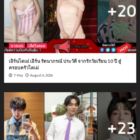
นางแบบ
เน็ตไอดอล
เอิร์นไดเม่ เอิร์น รัตนาภรณ์ ประวัติ จากรักวัยเรียน 10 ปี สู่
ครอบครัวไดเม่
August 6, 2026
T-Hoy