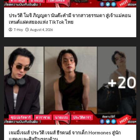
ดาราหญิง
นางแบบ
เน็ตไอดอล
ประวัติ โมจิ ภิญญดา นันต๊ะคำมี จากสาวธรรมดา สู่เจ้าแม่คอน
เทนต์แฝดสยองแห่ง TikTok ไทย
August 4, 2026
T-Hoy
ซุปเปอร์สตาร์
ดาราชาย
นายแบบ
ประวัติดารา
เจมมี่เจมส์ ประวัติ เจมส์ ธีรดนย์ จากเด็ก Hormones สู่นัก
แสดงและศิลปินรอบด้าน