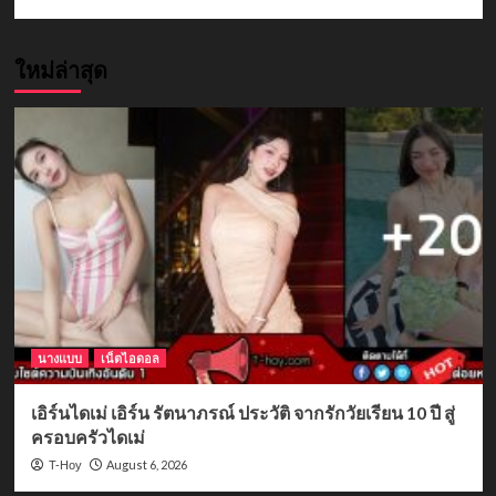
ใหม่ล่าสุด
นางแบบ
เน็ตไอดอล
เอิร์นไดเม่ เอิร์น รัตนาภรณ์ ประวัติ จากรักวัยเรียน 10 ปี สู่
ครอบครัวไดเม่
August 6, 2026
T-Hoy