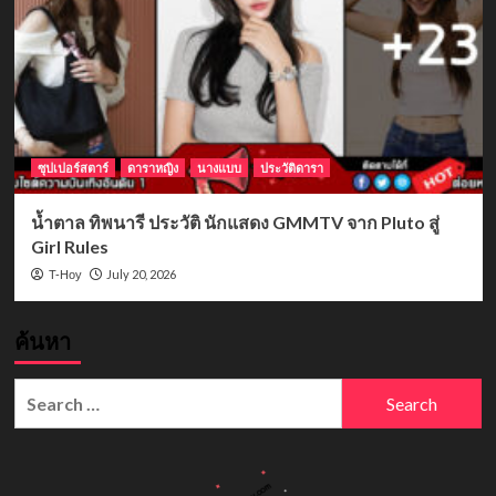
ซุปเปอร์สตาร์
ดาราหญิง
นางแบบ
ประวัติดารา
น้ำตาล ทิพนารี ประวัติ นักแสดง GMMTV จาก Pluto สู่
Girl Rules
July 20, 2026
T-Hoy
ค้นหา
Search
for: