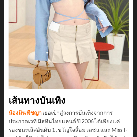
เส้นทางบันเทิง
น้องมิน พีชญา
เธอเข้าสู่วงการบันเทิงจากการ
ประกวดเวที มิสทีนไทยแลนด์ ปี 2006 ได้เพียงแค่
รองชนะเลิศอันดับ 1 , ขวัญใจสื่อมวลชน และ Miss I-