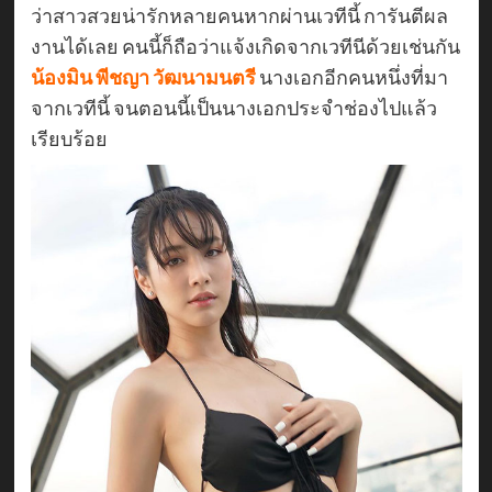
ว่าสาวสวยน่ารักหลายคนหากผ่านเวทีนี้ การันตีผล
งานได้เลย คนนี้ก็ถือว่าแจ้งเกิดจากเวทีนีด้วยเช่นกัน
น้องมิน พีชญา วัฒนามนตรี
นางเอกอีกคนหนึ่งที่มา
จากเวทีนี้ จนตอนนี้เป็นนางเอกประจำช่องไปแล้ว
เรียบร้อย