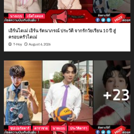
นางแบบ
เน็ตไอดอล
เอิร์นไดเม่ เอิร์น รัตนาภรณ์ ประวัติ จากรักวัยเรียน 10 ปี สู่
ครอบครัวไดเม่
August 6, 2026
T-Hoy
ซุปเปอร์สตาร์
ดาราชาย
นายแบบ
ประวัติดารา