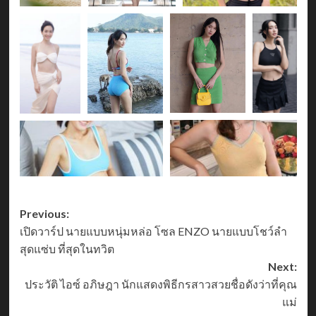
Post
Previous:
เปิดวาร์ป นายแบบหนุ่มหล่อ โซล ENZO นายแบบโชว์ลำ
navigation
สุดแซ่บ ที่สุดในทวิต
Next:
ประวัติ ไอซ์ อภิษฎา นักแสดงพิธีกรสาวสวยชื่อดังว่าที่คุณ
แม่