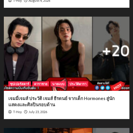
August 4, 2026
T-Hoy
ซุปเปอร์สตาร์
ดาราชาย
นายแบบ
ประวัติดารา
เจมมี่เจมส์ ประวัติ เจมส์ ธีรดนย์ จากเด็ก Hormones สู่นัก
แสดงและศิลปินรอบด้าน
July 23, 2026
T-Hoy