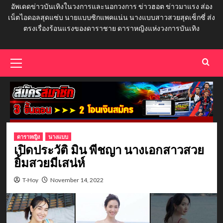
อัพเดดข่าวบันเทิงในวงการและนอกวงการ ข่าวฮอต ข่าวมาแรง ส่อง
เน็ตไอดอลสุดแซ่บ นายแบบซิกแพคแน่น นางแบบสาวสวยสุดเซ็กซี่ ส่ง
ตรงเรื่องร้อนแรงของดาราชาย ดาราหญิงแห่งวงการบันเทิง
Primary
Menu
ดาราหญิง
นางแบบ
เปิดประวัติ มิน พีชญา นางเอกสาวสวย
ยิ้มสวยมีเสน่ห์
T-Hoy
November 14, 2022