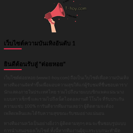
เว็บไซต์ความบันเทิงอันดับ 1
ยินดีต้อนรับสู่ "ต่อยหอย"
เว็บไซต์ต่อยหอย (www.t-hoy.com) ถือเป็นเว็บไซต์เพื่อความบันเทิง
ทางทีมงานจัดทำขึ้นเพื่อมอบความสุขให้แก่ผู้รับชมที่ชื่นชอบดารา/
นักแสดงภายในประเทศไทย รวมไปถึงนายแบบซิกแพคแน่น นาง
แบบสาวเซ็กซี่ และรวมไปถึงเน็ตไอดอลงานดี โโนใจ ที่รับประกัน
ความแซ่บ 100% การันตีจากทีมงานเลยว่า ผู้ติดตามจะต้อง
เพลิดเพลินและได้รับความสุขขณะรับชมอย่างแน่นอน
ทางทีมงานหวังเป็นอย่างยิ่งว่า ผู้ติดตามทุกๆ คน จะชื่นชอบรูปแบบ
การนำเสนอของเว็บไซต์ ทั้งนี้หากทีมงานผู้ดูแลระบบกนะทำผิด