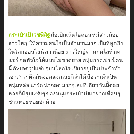
กระเป๋าเป้ เวชพิสิฐ
ถือเป็นเน็ตไอดอล ที่มีสาวน้อย
สาวใหญ่ ให้ความสนใจเป็นจำนวนมาก เป็นที่พูดถึง
ในโลกออนไลน์ สาวน้อย สาวใหญ่ ตามกดไลท์ กด
แชร์ กดหัวใจให้แบบไม่ขาดสาย หนุ่มกระเป๋าเป้คน
นี้ อัพเดดรูปแซ่บๆบนโลกโซเชียวอยู่เป็นประจำทำ
เอาสาวๆติดกันงอมแงมเลยก็ว่าได้ ถือว่าเค้าเป็น
หนุ่มหล่อ น่ารัก น่ากอด มากๆเลยทีเดียว วันนี้ต่อย
หอยก็มีรูปแซ่บๆ ของหนุ่มกระเป๋าเป้มาฝากเพื่อนๆ
ชาว ต่อยหอยอีกด้วย