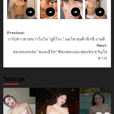
Post
Previous:
วาร์ปสาวสวยขาวโอโม่ “ยูมิโกะ” นมโต หุ่นดี เซ็กซี่ งานดี
navigation
Next:
ส่องหมอหล่อ “หมอเอิร์ท” ซิคแพคแน่น สุดแซ่บ ขวัญใจ
สาวๆ
ใหม่ล่าสุด