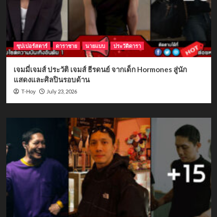
ซุปเปอร์สตาร์
ดาราชาย
นายแบบ
ประวัติดารา
เจมมี่เจมส์ ประวัติ เจมส์ ธีรดนย์ จากเด็ก Hormones สู่นัก
แสดงและศิลปินรอบด้าน
July 23, 2026
T-Hoy