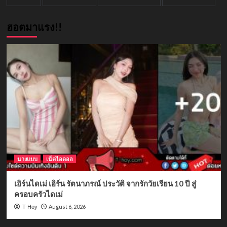
ฮอตมาแรง!!
นางแบบ
เน็ตไอดอล
เอิร์นไดเม่ เอิร์น รัตนาภรณ์ ประวัติ จากรักวัยเรียน 10 ปี สู่
ครอบครัวไดเม่
August 6, 2026
T-Hoy