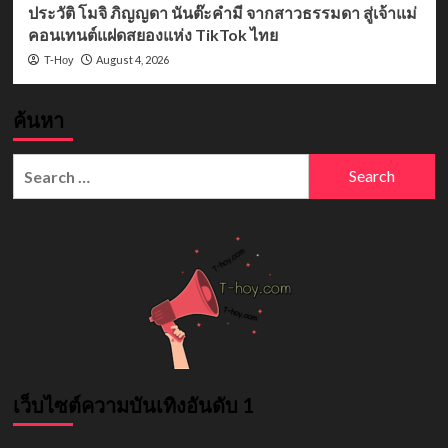
ประวัติ โมจิ ภิญญดา นันต๊ะคำมี จากสาวธรรมดา สู่เจ้าแม่
คอนเทนต์แฝดสยองแห่ง TikTok ไทย
August 4, 2026
T-Hoy
ค้นหา
Search
for:
เว็บไซต์ความบันเทิงอันดับ 1