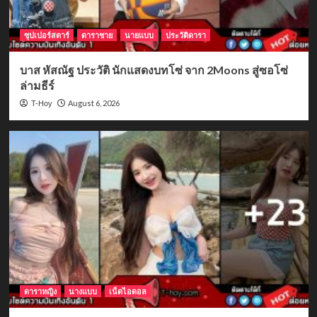
ซุปเปอร์สตาร์
ดาราชาย
นายแบบ
ประวัติดารา
บาส หัสณัฐ ประวัติ นักแสดงบทโซ่ จาก 2Moons สู่ซอโซ่
ล่ามธีร์
August 6, 2026
T-Hoy
ดาราหญิง
นางแบบ
เน็ตไอดอล