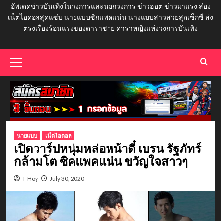
อัพเดดข่าวบันเทิงในวงการและนอกวงการ ข่าวฮอต ข่าวมาแรง ส่อง
เน็ตไอดอลสุดแซ่บ นายแบบซิกแพคแน่น นางแบบสาวสวยสุดเซ็กซี่ ส่ง
ตรงเรื่องร้อนแรงของดาราชาย ดาราหญิงแห่งวงการบันเทิง
Primary
Menu
นายแบบ
เน็ตไอดอล
เปิดวาร์ปหนุ่มหล่อหน้าตี๋ เบรน รัฐภัทร์
กล้ามโต ซิคแพคแน่น ขวัญใจสาวๆ
T-Hoy
July 30, 2020