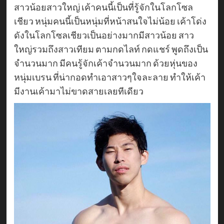
สาวน้อยสาวใหญ่ เค้าคนนี้เป็นที่รู้จักในโลกโซล
เชียว หนุ่มคนนี้เป็นหนุ่มที่หน้าสนใจไม่น้อย เค้าโด่ง
ดังในโลกโซลเชียวเป็นอย่างมากมีสาวน้อย สาว
ใหญ่รวมถึงสาวเทียม ตามกดไลท์ กดแชร์ พูดถึงเป็น
จำนวนมาก มีคนรู้จักเค้าจำนวนมาก ด้วยหุ่นของ
หนุ่มเบรน ที่น่ากอดทำเอาสาวๆใจละลาย ทำให้เค้า
มีงานเค้ามาไม่ขาดสายเลยทีเดียว