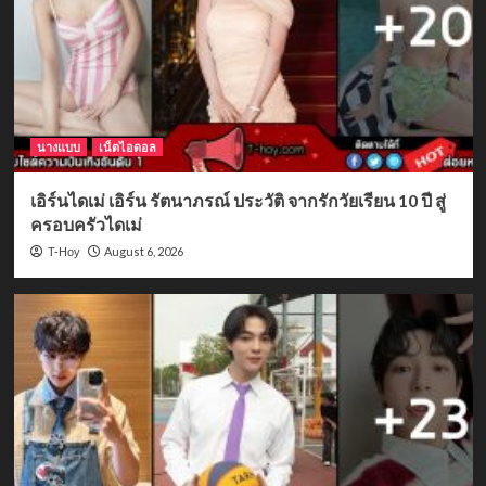
นางแบบ
เน็ตไอดอล
เอิร์นไดเม่ เอิร์น รัตนาภรณ์ ประวัติ จากรักวัยเรียน 10 ปี สู่
ครอบครัวไดเม่
August 6, 2026
T-Hoy