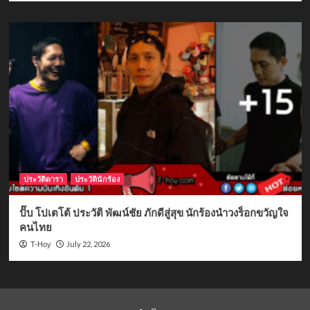
ประวัติดารา
ประวัตินักร้อง
ปั๊บ โปเตโต้ ประวัติ พัฒน์ชัย ภักดีสู่สุข นักร้องนำวงร็อกขวัญใจ
คนไทย
July 22, 2026
T-Hoy
Yelp