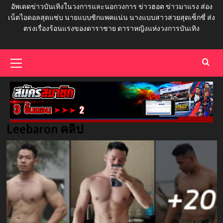
อัพเดดข่าวบันเทิงในวงการและนอกวงการ ข่าวฮอต ข่าวมาแรง ส่อง
เน็ตไอดอลสุดแซ่บ นายแบบซิกแพคแน่น นางแบบสาวสวยสุดเซ็กซี่ ส่ง
ตรงเรื่องร้อนแรงของดาราชาย ดาราหญิงแห่งวงการบันเทิง
Primary
Menu
Leebaron คลิป