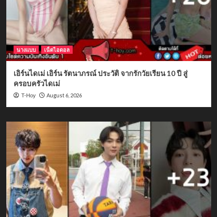
นางแบบ
เน็ตไอดอล
เอิร์นไดเม่ เอิร์น รัตนาภรณ์ ประวัติ จากรักวัยเรียน 10 ปี สู่
ครอบครัวไดเม่
August 6, 2026
T-Hoy