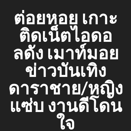
Skip
ต่อยหอย เกาะ
to
content
ติดเน็ตไอดอ
ลดัง เมาท์มอย
ข่าวบันเทิง
ดาราชาย/หญิง
แซ่บ งานดีโดน
ใจ