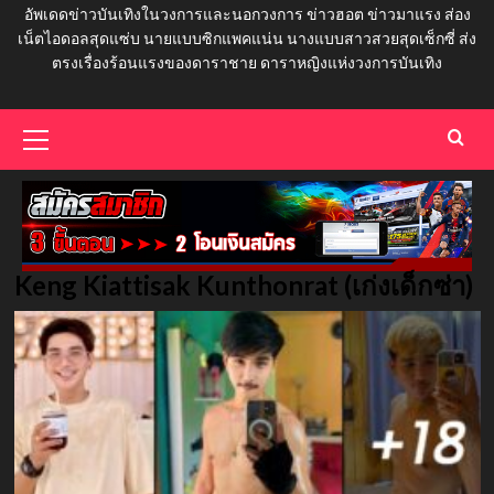
อัพเดดข่าวบันเทิงในวงการและนอกวงการ ข่าวฮอต ข่าวมาแรง ส่อง
เน็ตไอดอลสุดแซ่บ นายแบบซิกแพคแน่น นางแบบสาวสวยสุดเซ็กซี่ ส่ง
ตรงเรื่องร้อนแรงของดาราชาย ดาราหญิงแห่งวงการบันเทิง
Primary
Menu
Keng Kiattisak Kunthonrat (เก่งเด็กซ่า)