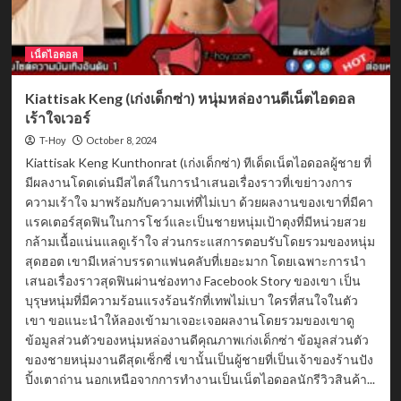
เน็ตไอดอล
Kiattisak Keng (เก่งเด็กซ่า) หนุ่มหล่องานดีเน็ตไอดอล
เร้าใจเวอร์
October 8, 2024
T-Hoy
Kiattisak Keng Kunthonrat (เก่งเด็กซ่า) ทีเด็ดเน็ตไอดอลผู้ชาย ที่
มีผลงานโดดเด่นมีสไตล์ในการนำเสนอเรื่องราวที่เขย่าวงการ
ความเร้าใจ มาพร้อมกับความเท่ที่ไม่เบา ด้วยผลงานของเขาที่มีคา
แรคเตอร์สุดฟินในการโชว์และเป็นชายหนุ่มเป้าตุงที่มีหน่วยสวย
กล้ามเนื้อแน่นแลดูเร้าใจ ส่วนกระแสการตอบรับโดยรวมของหนุ่ม
สุดฮอต เขามีเหล่าบรรดาแฟนคลับที่เยอะมาก โดยเฉพาะการนำ
เสนอเรื่องราวสุดฟินผ่านช่องทาง Facebook Story ของเขา เป็น
บุรุษหนุ่มที่มีความร้อนแรงร้อนรักที่เทพไม่เบา ใครที่สนใจในตัว
เขา ขอแนะนำให้ลองเข้ามาเจอะเจอผลงานโดยรวมของเขาดู
ข้อมูลส่วนตัวของหนุ่มหล่องานดีคุณภาพเก่งเด็กซ่า ข้อมูลส่วนตัว
ของชายหนุ่มงานดีสุดเซ็กซี่ เขานั้นเป็นผู้ชายที่เป็นเจ้าของร้านปัง
ปิ้งเตาถ่าน นอกเหนือจากการทำงานเป็นเน็ตไอดอลนักรีวิวสินค้า...