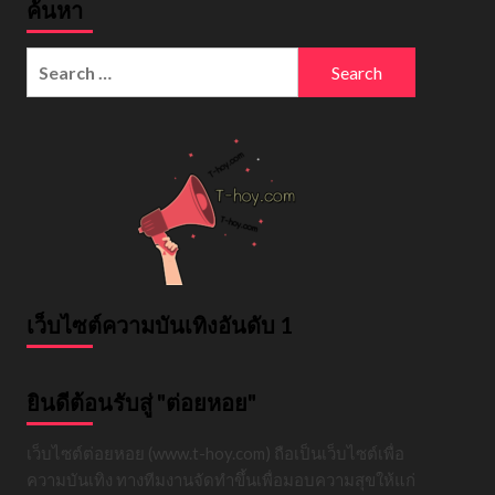
ค้นหา
Search
for:
เว็บไซต์ความบันเทิงอันดับ 1
ยินดีต้อนรับสู่ "ต่อยหอย"
เว็บไซต์ต่อยหอย (www.t-hoy.com) ถือเป็นเว็บไซต์เพื่อ
ความบันเทิง ทางทีมงานจัดทำขึ้นเพื่อมอบความสุขให้แก่