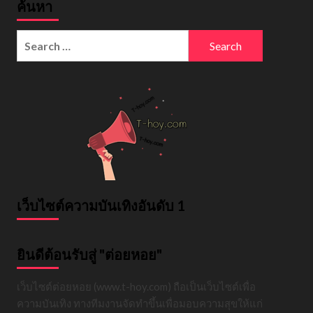
ค้นหา
Search
for:
เว็บไซต์ความบันเทิงอันดับ 1
ยินดีต้อนรับสู่ "ต่อยหอย"
เว็บไซต์ต่อยหอย (www.t-hoy.com) ถือเป็นเว็บไซต์เพื่อ
ความบันเทิง ทางทีมงานจัดทำขึ้นเพื่อมอบความสุขให้แก่