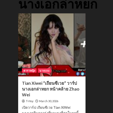
นางเอกล่าหยก
ดาราหญิง
นางแบบ
Tian Xiwei “เถียนซีเวย” วาร์ป
นางเอกล่าหยก หน้าคล้าย Zhao
Wei
March 30, 2026
T-Hoy
เปิดวาร์ป เถียนซีเวย Tian XiWei
นางเอกจีนดาวรุ่งที่มาแรงที่สุดในยุคนี้