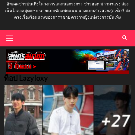
อัพเดดข่าวบันเทิงในวงการและนอกวงการ ข่าวฮอต ข่าวมาแรง ส่อง
เน็ตไอดอลสุดแซ่บ นายแบบซิกแพคแน่น นางแบบสาวสวยสุดเซ็กซี่ ส่ง
ตรงเรื่องร้อนแรงของดาราชาย ดาราหญิงแห่งวงการบันเทิง
Primary
Menu
ท็อป Lazyloxy