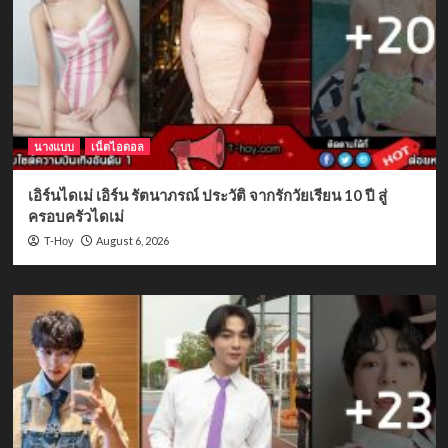
นางแบบ
เน็ตไอดอล
เอิร์นไดเม่ เอิร์น รัตนาภรณ์ ประวัติ จากรักวัยเรียน 10 ปี สู่
ครอบครัวไดเม่
August 6, 2026
T-Hoy