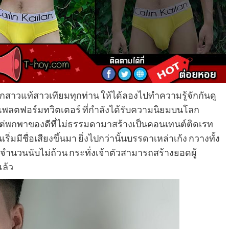
ากสาวแท้สาวเทียมทุกท่าน ให้ได้ลองไปทำความรู้จักกันดู
แพลตฟอร์มทวิตเตอร์ ที่กำลังได้รับความนิยมบนโลก
 แต่พกพาของดีที่ไม่ธรรมดามาสร้างเป็นคอนเทนต์ติดเรท
ริ่มมีชื่อเสียงขึ้นมา ยิ่งไปกว่านั้นบรรดาเหล่าเก้ง กวางทั้ง
ำนวนนับไม่ถ้วน กระทั่งเจ้าตัวสามารถสร้างยอดผู้
แล้ว