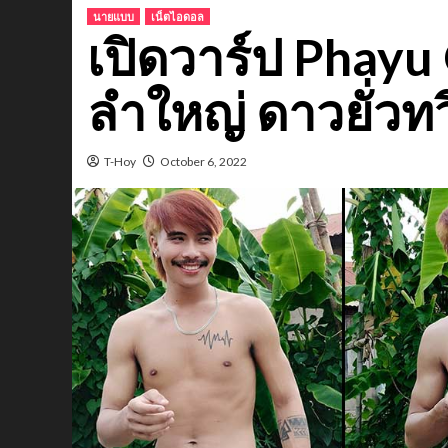
นายแบบ
เน็ตไอดอล
เปิดวาร์ป Phayu
ลำใหญ่ ดาวยั่ว
T-Hoy
October 6, 2022