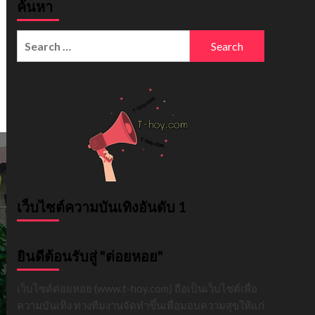
ค้นหา
Search
for:
เว็บไซต์ความบันเทิงอันดับ 1
ยินดีต้อนรับสู่ "ต่อยหอย"
เว็บไซต์ต่อยหอย (www.t-hoy.com) ถือเป็นเว็บไซต์เพื่อ
ความบันเทิง ทางทีมงานจัดทำขึ้นเพื่อมอบความสุขให้แก่