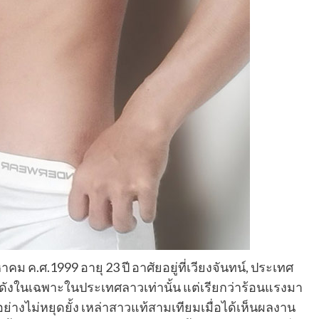
ิงหาคม ค.ศ.1999 อายุ 23 ปี อาศัยอยู่ที่เวียงจันทน์, ประเทศ
ด่งดังในเฉพาะในประเทศลาวเท่านั้น แต่เรียกว่าร้อนแรงมา
างไม่หยุดยั้ง เหล่าสาวแท้สามเทียมเมื่อได้เห็นผลงาน