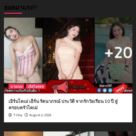
ฮอตมาแรง!!
นางแบบ
เน็ตไอดอล
เอิร์นไดเม่ เอิร์น รัตนาภรณ์ ประวัติ จากรักวัยเรียน 10 ปี สู่
ครอบครัวไดเม่
August 6, 2026
T-Hoy