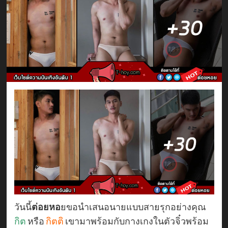
วันนี้
ต่อยหอ
ยขอนำเสนอนายแบบสายรุกอย่างคุณ
กิต
หรือ
กิตติ
เขามาพร้อมกับกางเกงในตัวจิ๋วพร้อม