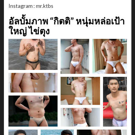
Instagram :
mr.ktbs
อัลบั้มภาพ “กิตติ” หนุ่มหล่อเป้า
ใหญ่ ไข่ตุง