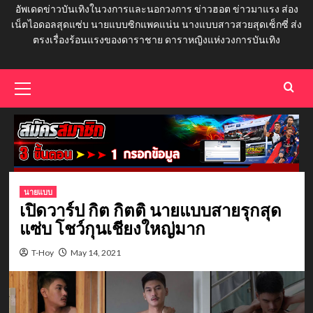
อัพเดดข่าวบันเทิงในวงการและนอกวงการ ข่าวฮอต ข่าวมาแรง ส่อง
เน็ตไอดอลสุดแซ่บ นายแบบซิกแพคแน่น นางแบบสาวสวยสุดเซ็กซี่ ส่ง
ตรงเรื่องร้อนแรงของดาราชาย ดาราหญิงแห่งวงการบันเทิง
Primary
Menu
นายแบบ
เปิดวาร์ป กิต กิตติ นายแบบสายรุกสุด
แซ่บ โชว์กุนเชียงใหญ่มาก
T-Hoy
May 14, 2021