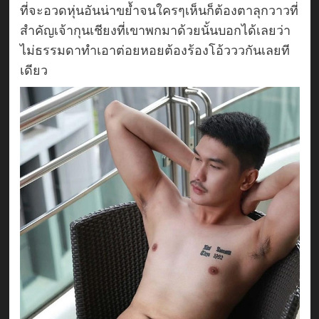
ที่จะอวดหุ่นอันน่าขย้ำจนใครๆเห็นก็ต้องตาลุกวาวที่
สำคัญเจ้ากุนเชียงที่เขาพกมาด้วยนั้นบอกได้เลยว่า
ไม่ธรรมดาทำเอาต่อยหอยต้องร้องโอ้วววกันเลยที
เดียว