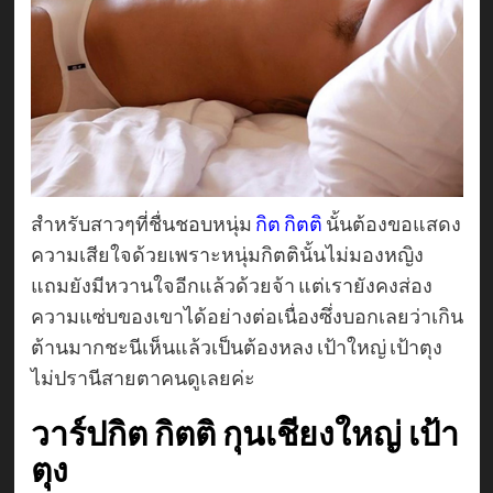
สำหรับสาวๆที่ชื่นชอบหนุ่ม
กิต กิตติ
นั้นต้องขอแสดง
ความเสียใจด้วยเพราะหนุ่มกิตตินั้นไม่มองหญิง
แถมยังมีหวานใจอีกแล้วด้วยจ้า แต่เรายังคงส่อง
ความแซ่บของเขาได้อย่างต่อเนื่องซึ่งบอกเลยว่าเกิน
ต้านมากชะนีเห็นแล้วเป็นต้องหลง เป้าใหญ่ เป้าตุง
ไม่ปรานีสายตาคนดูเลยค่ะ
วาร์ปกิต กิตติ กุนเชียงใหญ่ เป้า
ตุง