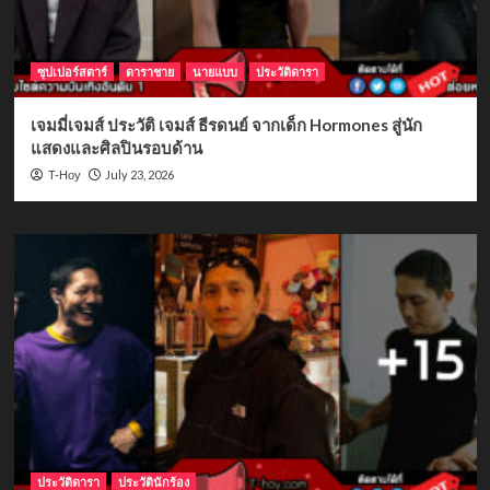
ซุปเปอร์สตาร์
ดาราชาย
นายแบบ
ประวัติดารา
เจมมี่เจมส์ ประวัติ เจมส์ ธีรดนย์ จากเด็ก Hormones สู่นัก
แสดงและศิลปินรอบด้าน
July 23, 2026
T-Hoy
ประวัติดารา
ประวัตินักร้อง