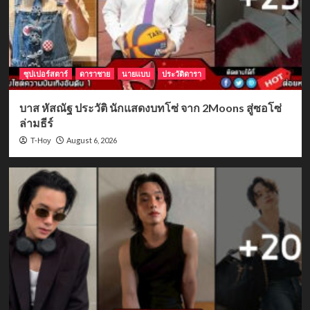
ซุปเปอร์สตาร์
ดาราชาย
นายแบบ
ประวัติดารา
บาส หัสณัฐ ประวัติ นักแสดงบทโซ่ จาก 2Moons สู่ซอโซ่
ล่ามธีร์
August 6, 2026
T-Hoy