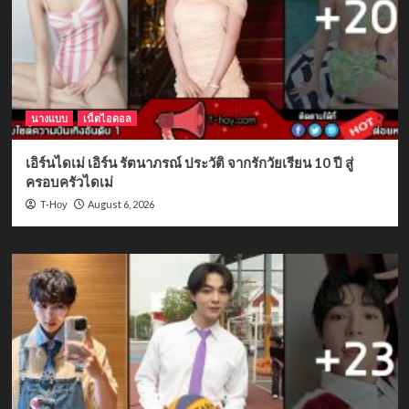
นางแบบ
เน็ตไอดอล
เอิร์นไดเม่ เอิร์น รัตนาภรณ์ ประวัติ จากรักวัยเรียน 10 ปี สู่
ครอบครัวไดเม่
August 6, 2026
T-Hoy