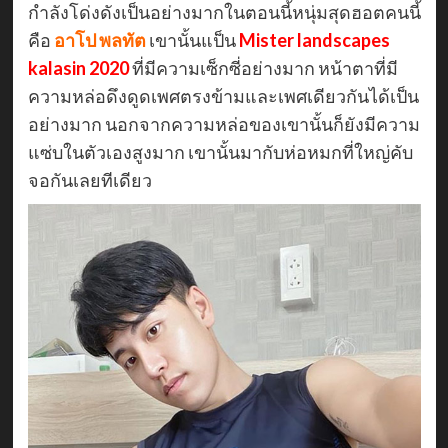
กำลังโด่งดังเป็นอย่างมากในตอนนี้หนุ่มสุดฮอตคนนี้
คือ
อาโป พลทัต
เขานั้นแป็น
Mister landscapes
kalasin 2020
ที่มีความเซ็กซี่อย่างมาก หน้าตาที่มี
ความหล่อดึงดูดเพศตรงข้ามและเพศเดียวกันได้เป็น
อย่างมาก นอกจากความหล่อของเขานั้นก็ยังมีความ
แซ่บในตัวเองสูงมาก เขานั้นมากับห่อหมกที่ใหญ่คับ
จอกันเลยทีเดียว