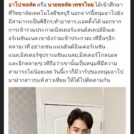
อาโป​ พลทัต
หรือ
นายพลทัต เพชรไทย
ได้เข้าศึกษา
ที่วิทยาลัยเทคโนโลยีชลบุรี นอกจากนี้หนุ่มอาโปยัง
มีสามารถเป็นพิธีกร,ทำอาหาร,แอคติ้งได้ นอกจาก
การเข้าร่วมประกวดมิสเตอร์แลนด์สเคปส์อินเต
อร์เนชันแนล เขายังร่วมเข้าประกวดเวทีอื่นๆอีก
หลายเวที อย่างเช่น แมนฮันต์อินเตอร์เนชัน
แนล,มิสเตอร์ซูปราเนชันแนลม,มิสเตอร์โกลบอล
และอีกหลายๆเวทีถือว่าเขานั้นเป็นหนุ่มที่มีความ
สามารถไม่น้อยเลย วันนี้เราก็มีวาร์ปของหนุ่มอาโป
มาฝากสาวๆแท้ สาวเทียม ให้ได้ไปติดตามกัน