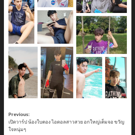
Post
Previous:
เปิดวาร์ป น้องใบตอง ไอดอลสาวสวย อกใหญ่เต็มจอ ขวัญ
navigation
ใจหนุ่มๆ