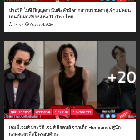
ประวัติ โมจิ ภิญญดา นันต๊ะคำมี จากสาวธรรมดา สู่เจ้าแม่คอน
เทนต์แฝดสยองแห่ง TikTok ไทย
August 4, 2026
T-Hoy
ซุปเปอร์สตาร์
ดาราชาย
นายแบบ
ประวัติดารา
เจมมี่เจมส์ ประวัติ เจมส์ ธีรดนย์ จากเด็ก Hormones สู่นัก
แสดงและศิลปินรอบด้าน