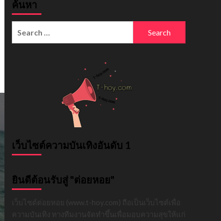
ค้นหา
Search
for:
เว็บไซต์ความบันเทิงอันดับ 1
ยินดีต้อนรับสู่ "ต่อยหอย"
เว็บไซต์ต่อยหอย (www.t-hoy.com) ถือเป็นเว็บไซต์เพื่อ
ความบันเทิง ทางทีมงานจัดทำขึ้นเพื่อมอบความสุขให้แก่