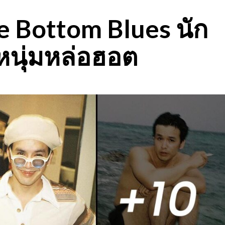
he Bottom Blues นัก
 หนุ่มหล่อฮอต