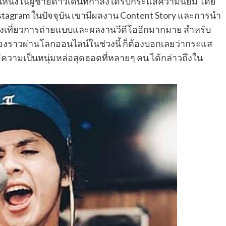
นหนึ่งในผู้ชายดาวเด่นที่กำลังได้รับกระแสความนิยม โดย
tagram ในปัจจุบัน เขามีผลงาน Content Story และการนำ
ท่องเที่ยวการถ่ายแบบและผลงานวีดีโออีกมากมาย สำหรับ
องราวผ่านโลกออนไลน์ในช่วงนี้ ก็ต้องบอกเลยว่ากระแส
ีความเป็นหนุ่มหล่อสุดฮอตที่หลายๆ คน ได้กล่าวถึงใน