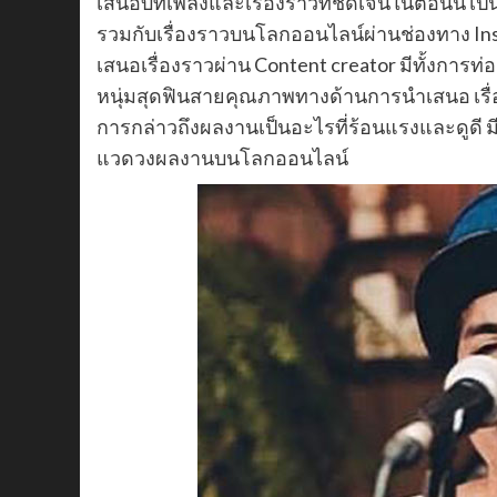
เสนอบทเพลงและเรื่องราวที่ชัดเจนในตอนนี้ เป็
รวมกับเรื่องราวบนโลกออนไลน์ผ่านช่องทาง Ins
เสนอเรื่องราวผ่าน Content creator มีทั้งการ
หนุ่มสุดฟินสายคุณภาพทางด้านการนำเสนอ เรื่
การกล่าวถึงผลงานเป็นอะไรที่ร้อนแรงและดูดี ม
แวดวงผลงานบนโลกออนไลน์