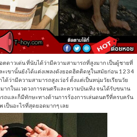
ตดาวเด่น ที่นับได้ว่ามีความสามารถที่สูงมาก เป็นผู้ชายที่
ละเขานั้นยังได้แต่งเพลงดังยอดฮิตติดหูในสมัยก่อน 1 2 3 4
ยกได้ว่ามีความสามารถสูงเว่อร์ ตั้งแต่เป็นหนุ่มวัยเรียนวัย
ยงสูงมากในแวดวงการดนตรีและความบันเทิง จนได้รับขนาน
ารถและก็มีทักษะทางด้านการร้องการเล่นดนตรีที่ครบครัน
ภาพ เป็นอะไรที่สุดยอดมากๆ เลย