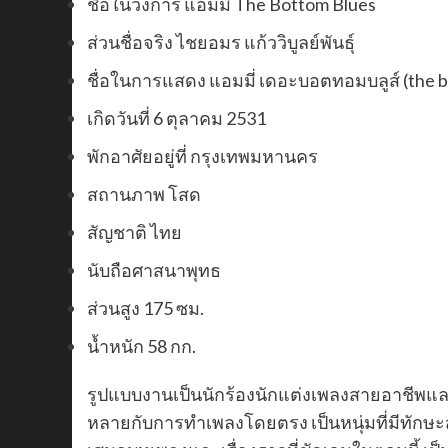
ชื่อในวงการ แอมมี่ The Bottom Blues
ส่วนชื่อจริง ไชยอมร แก้ววิบูลย์พันธุ์
ชื่อในการแสดง แอมมี่ เดอะบอตทอมบลูส์ (the b
เกิดวันที่ 6 ตุลาคม 2531
พักอาศัยอยู่ที่ กรุงเทพมหานคร
สถานภาพ โสด
สัญชาติ ไทย
นับถือศาสนาพุทธ
ส่วนสูง 175 ซม.
น้ำหนัก 58 กก.
รูปแบบงานเป็นนักร้องนักแต่งเพลงสายอาชีพแล
หลายกับการทำเพลงโดยตรง เป็นหนุ่มที่มีทักษะสู