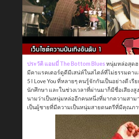
ประวัติ แอมมี่ The Bottom Blues
หนุ่มหล่อสุดฮอ
มีคาแรคเตอร์ดูดีมีเสน่ห์ในสไตล์ที่ไม่ธรรมดาแ
5 I Love You ที่หลายๆ คนรู้จักกันเป็นอย่างดี เรี
นักศึกษา และในช่วงเวลาที่ผ่านมาก็มีชื่อเสี
นามว่าเป็นหนุ่มหล่ออีกคนหนึ่งที่มากความสาม
เป็นผู้ชายที่มีความเป็นหนุ่มสายดนตรีที่มีคุณ