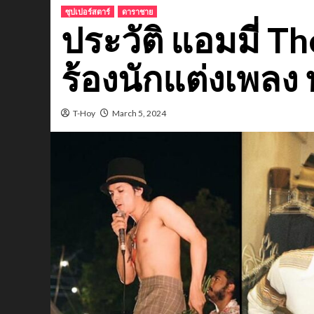
ซุปเปอร์สตาร์
ดาราชาย
ประวัติ แอมมี่ T
ร้องนักแต่งเพลง
T-Hoy
March 5, 2024