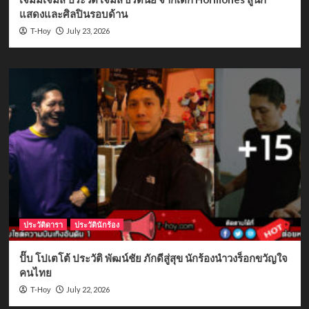
แสดงและศิลปินรอบด้าน
July 23, 2026
T-Hoy
ประวัติดารา
ประวัตินักร้อง
ปั๊บ โปเตโต้ ประวัติ พัฒน์ชัย ภักดีสู่สุข นักร้องนำวงร็อกขวัญใจ
คนไทย
July 22, 2026
T-Hoy