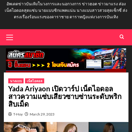
อัพเดดข่าวบันเทิงในวงการและนอกวงการ ข่าวฮอต ข่าวมาแรง ส่อง
เน็ตไอดอลสุดแซ่บ นายแบบซิกแพคแน่น นางแบบสาวสวยสุดเซ็กซี่ ส่ง
ตรงเรื่องร้อนแรงของดาราชาย ดาราหญิงแห่งวงการบันเทิง
Primary
Menu
นางแบบ
เน็ตไอดอล
Yada Ariyaon เปิดวาร์ป เน็ตไอดอล
สาวความแซ่บเสียวซาบซ่านระดับพริก
สิบเม็ด
T-Hoy
March 29, 2023