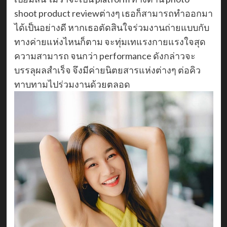
shoot product reviewต่างๆ เธอก็สามารถทำออกมา
ได้เป็นอย่างดี หากเธอตัดสินใจร่วมงานถ่ายแบบกับ
ทางค่ายแห่งไหนก็ตาม จะทุ่มเทแรงกายแรงใจสุด
ความสามารถ จนกว่า performance ดังกล่าวจะ
บรรลุผลสำเร็จ จึงมีค่ายนิตยสารแห่งต่างๆ ต่อคิว
ทาบทามไปร่วมงานด้วยตลอด