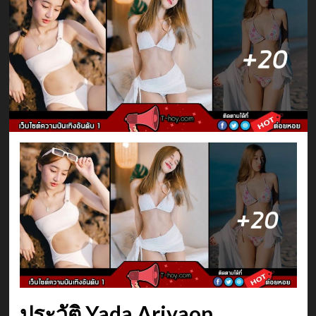
ประวัติ Yada Ariyaon