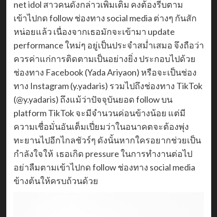
net idol สาวคนดังกล่าวเพิ่มเติม คงต้องรีบตาม
เข้าไปกด follow ช่องทาง social media ต่างๆ กันสัก
หน่อยแล้ว เนื่องจากเธอมักจะเข้ามา update
performance ใหม่ๆ อยู่เป็นประจำสม่ำเสมอ จึงถือว่า
ควรค่าแก่การติดตามเป็นอย่างยิ่ง ประกอบไปด้วย
ช่องทาง Facebook (Yada Ariyaon) หรือจะเป็นช่อง
ทาง Instagram (y.yadaris) รวมไปถึงช่องทาง TikTok
(@y.yadaris) ถึงแม้ว่าปัจจุบันยอด follow บน
platform TikTok จะมีจำนวนค่อนข้างน้อย แต่มี
ความเชื่อมั่นอันเต็มเปี่ยมว่าในอนาคตจะต้องพุ่ง
ทะยานไปอีกไกลชัวร์ๆ ดังนั้นหากใครอยากช่วยเป็น
กำลังใจให้ เธอเกิด pressure ในการทำงานต่อไป
อย่าลืมตามเข้าไปกด follow ช่องทาง social media
ข้างต้นให้ครบถ้วนด้วย