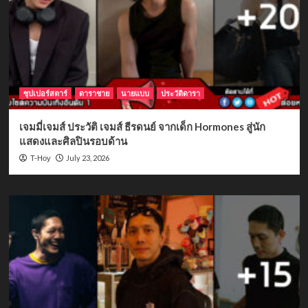
ซุปเปอร์สตาร์
ดาราชาย
นายแบบ
ประวัติดารา
เจมมี่เจมส์ ประวัติ เจมส์ ธีรดนย์ จากเด็ก Hormones สู่นัก
แสดงและศิลปินรอบด้าน
July 23, 2026
T-Hoy