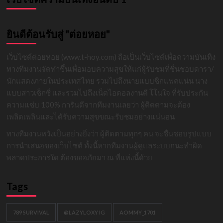
ยินดีต้อนรับสู่ "ต่อยหอย"
เว็บไซต์ต่อยหอย (www.t-hoy.com) ถือเป็นเว็บไซต์เพื่อความบันเทิง
ทางทีมงานจัดทำขึ้นเพื่อมอบความสุขให้แก่ผู้รับชมที่ชื่นชอบดารา/
นักแสดงภายในประเทศไทย รวมไปถึงนายแบบซิกแพคแน่น นาง
แบบสาวเซ็กซี่ และรวมไปถึงเน็ตไอดอลงานดี โโนใจ ที่รับประกัน
ความแซ่บ 100% การันตีจากทีมงานเลยว่า ผู้ติดตามจะต้อง
เพลิดเพลินและได้รับความสุขขณะรับชมอย่างแน่นอน
ทางทีมงานหวังเป็นอย่างยิ่งว่า ผู้ติดตามทุกๆ คน จะชื่นชอบรูปแบบ
การนำเสนอของเว็บไซต์ ทั้งนี้หากทีมงานผู้ดูแลระบบกนะทำผิด
พลาดประการใด ต้องขออภัยมา ณ ที่แห่งนี้ด้วย
Tags
789 SURVIVAL
@LAZYLOXY IG
AOMMY_1701