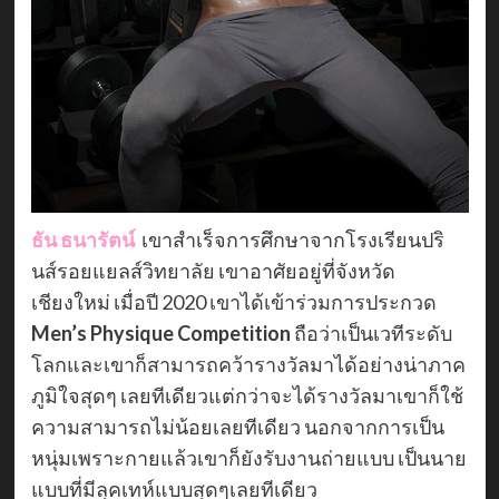
ธัน ธนารัตน์
เขาสำเร็จการศึกษาจากโรงเรียนปริ
นส์รอยแยลส์วิทยาลัย เขาอาศัยอยู่ที่จังหวัด
เชียงใหม่ เมื่อปี 2020 เขาได้เข้าร่วมการประกวด
Men’s Physique Competition
ถือว่าเป็นเวทีระดับ
โลกและเขาก็สามารถคว้ารางวัลมาได้อย่างน่าภาค
ภูมิใจสุดๆ เลยทีเดียวแต่กว่าจะได้รางวัลมาเขาก็ใช้
ความสามารถไม่น้อยเลยทีเดียว นอกจากการเป็น
หนุ่มเพราะกายแล้วเขาก็ยังรับงานถ่ายแบบ เป็นนาย
แบบที่มีลุคเทห์แบบสุดๆเลยทีเดียว