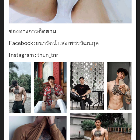
ช่องทางการติดตาม
Facebook :
ธนารัตน์ แสงเพชรวัฒนกุล
Instagram :
thun_tnr