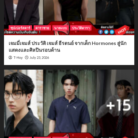
ซุปเปอร์สตาร์
ดาราชาย
นายแบบ
ประวัติดารา
เจมมี่เจมส์ ประวัติ เจมส์ ธีรดนย์ จากเด็ก Hormones สู่นัก
แสดงและศิลปินรอบด้าน
July 23, 2026
T-Hoy