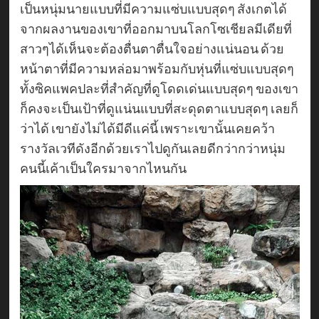
เป็นหนุ่มนายแบบที่มีความแซ่บแบบสุดๆ สังเกตได้
จากผลงานของเขาที่ออกมาบนโลกโซเชียลมีเดียที่
สาวๆได้เห็นจะต้องตื่นตาตื่นใจอย่างแน่นอน ด้วย
หน้าตาที่มีความหล่อมาพร้อมกับหุ่นที่แซ่บแบบสุดๆ
ทั้งซิคแพคปละที่สำคัญที่ดูโดดเด่นแบบสุดๆ ของเขา
ก็คงจะเป็นเป้าที่ดูแน่นแบบที่สะดุดตาแบบสุดๆ เลยก็
ว่าได้ เขายังไม่ได้มีดีแค่นี้ เพราะเขานั้นเคยคว้า
รางวัลเวทีดังอีกด้วยเราไปดูกันเลยดีกว่ากว่าหนุ่ม
คนนี้เค้าเป็นใครมาจากไหนกัน