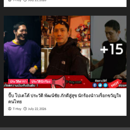
ประวัติดารา
ประวัตินักร้อง
ปั๊บ โปเตโต้ ประวัติ พัฒน์ชัย ภักดีสู่สุข นักร้องนำวงร็อกขวัญใจ
คนไทย
July 22, 2026
T-Hoy