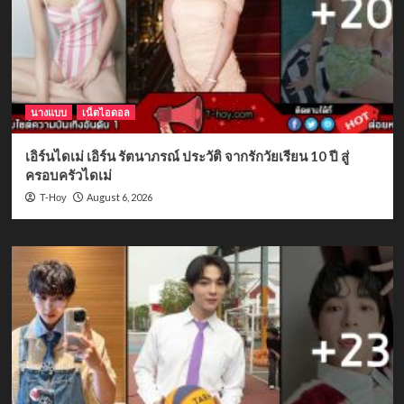
นางแบบ
เน็ตไอดอล
เอิร์นไดเม่ เอิร์น รัตนาภรณ์ ประวัติ จากรักวัยเรียน 10 ปี สู่
ครอบครัวไดเม่
August 6, 2026
T-Hoy