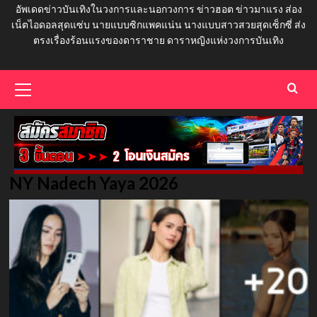
อัพเดดข่าวบันเทิงในวงการและนอกวงการ ข่าวฮอต ข่าวมาแรง ส่อง
เน็ตไอดอลสุดแซ่บ นายแบบซิกแพคแน่น นางแบบสาวสวยสุดเซ็กซี่ ส่ง
ตรงเรื่องร้อนแรงของดาราชาย ดาราหญิงแห่งวงการบันเทิง
Primary
Menu
NY Nadech Yaya 2026