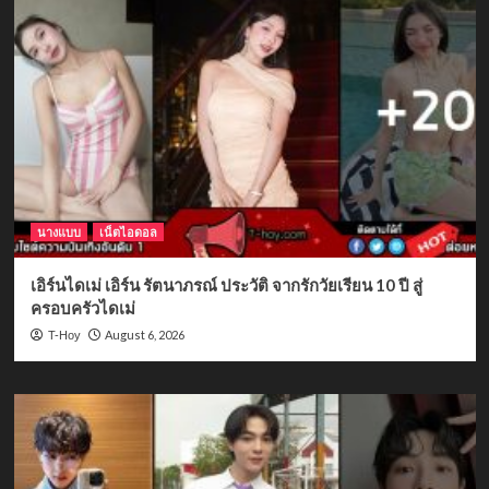
นางแบบ
เน็ตไอดอล
เอิร์นไดเม่ เอิร์น รัตนาภรณ์ ประวัติ จากรักวัยเรียน 10 ปี สู่
ครอบครัวไดเม่
August 6, 2026
T-Hoy