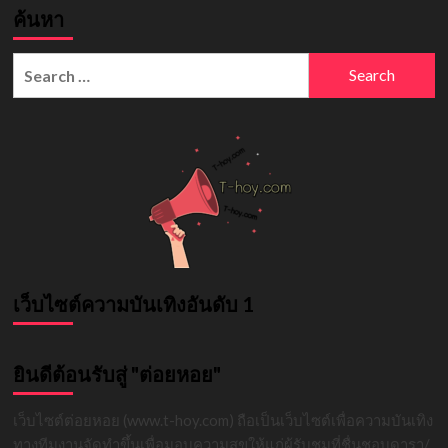
ค้นหา
Phillips
Onlyfans
คลิป
Search
นอน
for:
กับ
ผู้ชาย
100
ใน
1
วัน
ตัว
แม่
ตัว
มัม
สุด
เว็บไซต์ความบันเทิงอันดับ 1
ยินดีต้อนรับสู่ "ต่อยหอย"
เว็บไซต์ต่อยหอย (www.t-hoy.com) ถือเป็นเว็บไซต์เพื่อความบันเทิง
ทางทีมงานจัดทำขึ้นเพื่อมอบความสุขให้แก่ผู้รับชมที่ชื่นชอบดารา/