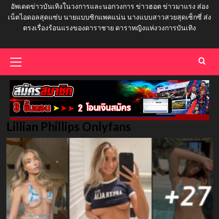
อัพเดดข่าวบันเทิงในวงการและนอกวงการ ข่าวฮอต ข่าวมาแรง ส่อง
เน็ตไอดอลสุดแซ่บ นายแบบซิกแพคแน่น นางแบบสาวสวยสุดเซ็กซี่ ส่ง
ตรงเรื่องร้อนแรงของดาราชาย ดาราหญิงแห่งวงการบันเทิง
Primary
Menu
Lillian Phillips Onlyfans