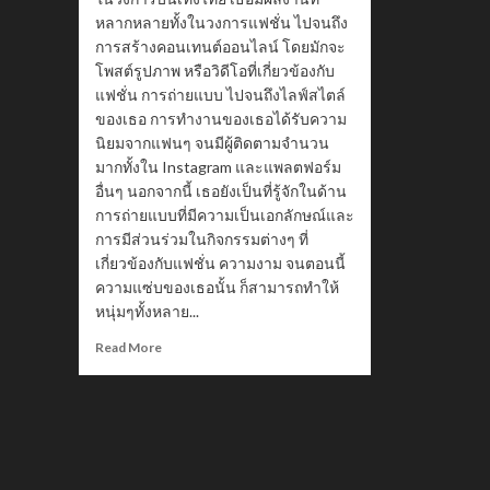
หลากหลายทั้งในวงการแฟชั่น ไปจนถึง
การสร้างคอนเทนต์ออนไลน์ โดยมักจะ
โพสต์รูปภาพ หรือวิดีโอที่เกี่ยวข้องกับ
แฟชั่น การถ่ายแบบ ไปจนถึงไลฟ์สไตล์
ของเธอ การทำงานของเธอได้รับความ
นิยมจากแฟนๆ จนมีผู้ติดตามจำนวน
มากทั้งใน Instagram และแพลตฟอร์ม
อื่นๆ นอกจากนี้ เธอยังเป็นที่รู้จักในด้าน
การถ่ายแบบที่มีความเป็นเอกลักษณ์และ
การมีส่วนร่วมในกิจกรรมต่างๆ ที่
เกี่ยวข้องกับแฟชั่น ความงาม จนตอนนี้
ความแซ่บของเธอนั้น ก็สามารถทำให้
หนุ่มๆทั้งหลาย...
Read
Read More
more
about
Kaew
Kamonpatch
นาง
แบบ
สุด