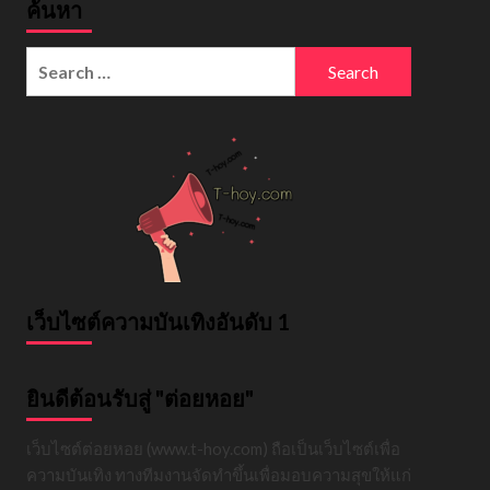
ค้นหา
Search
for:
เว็บไซต์ความบันเทิงอันดับ 1
ยินดีต้อนรับสู่ "ต่อยหอย"
เว็บไซต์ต่อยหอย (www.t-hoy.com) ถือเป็นเว็บไซต์เพื่อ
ความบันเทิง ทางทีมงานจัดทำขึ้นเพื่อมอบความสุขให้แก่