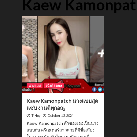
Kaew Kamonpat
นางแบบ
เน็ตไอดอล
Kaew Kamonpatch นางแบบสุด
แซ่บ งานดีทุกอณู
October 15, 2024
T-Hoy
Kaew Kamonpatch ตัวของเธอเป็นนาง
แบบกับ ครีเอเตอร์สาวสวยที่มีชื่อเสียง
ในวงการบันเทิงไทย เธอมีผลงานที่