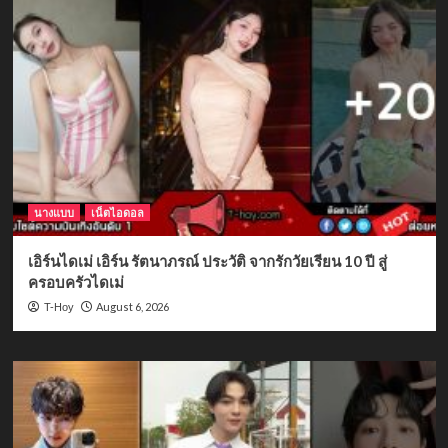
นางแบบ
เน็ตไอดอล
เอิร์นไดเม่ เอิร์น รัตนาภรณ์ ประวัติ จากรักวัยเรียน 10 ปี สู่
ครอบครัวไดเม่
August 6, 2026
T-Hoy