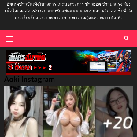
อัพเดดข่าวบันเทิงในวงการและนอกวงการ ข่าวฮอต ข่าวมาแรง ส่อง
เน็ตไอดอลสุดแซ่บ นายแบบซิกแพคแน่น นางแบบสาวสวยสุดเซ็กซี่ ส่ง
ตรงเรื่องร้อนแรงของดาราชาย ดาราหญิงแห่งวงการบันเทิง
Primary
Menu
Aoki Instagram