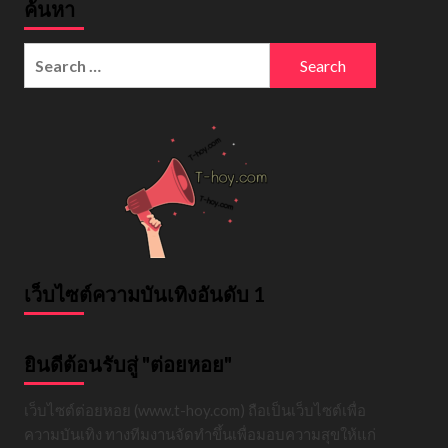
ค้นหา
Search
for:
เว็บไซต์ความบันเทิงอันดับ 1
ยินดีต้อนรับสู่ "ต่อยหอย"
เว็บไซต์ต่อยหอย (www.t-hoy.com) ถือเป็นเว็บไซต์เพื่อ
ความบันเทิง ทางทีมงานจัดทำขึ้นเพื่อมอบความสุขให้แก่