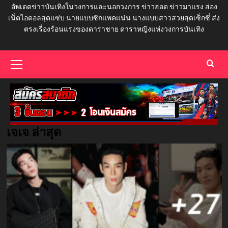
อัพเดดข่าวบันเทิงในวงการและนอกวงการ ข่าวฮอต ข่าวมาแรง ส่อง
เน็ตไอดอลสุดแซ่บ นายแบบซิกแพคแน่น นางแบบสาวสวยสุดเซ็กซี่ ส่ง
ตรงเรื่องร้อนแรงของดาราชาย ดาราหญิงแห่งวงการบันเทิง
Primary
Menu
เจเจ ล่าสุด