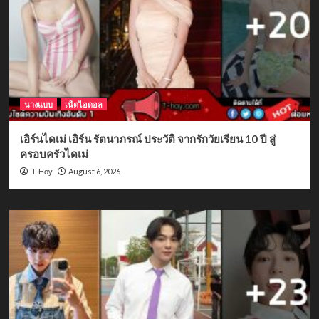
นางแบบ
เน็ตไอดอล
เอิร์นไดเม่ เอิร์น รัตนาภรณ์ ประวัติ จากรักวัยเรียน 10 ปี สู่
ครอบครัวไดเม่
August 6, 2026
T-Hoy