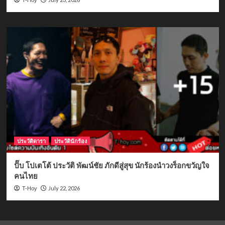
ประวัติดารา
ประวัตินักร้อง
ปั๊บ โปเตโต้ ประวัติ พัฒน์ชัย ภักดีสู่สุข นักร้องนำวงร็อกขวัญใจ
คนไทย
July 22, 2026
T-Hoy