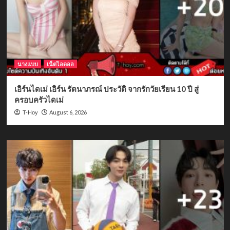
นางแบบ
เน็ตไอดอล
เอิร์นไดเม่ เอิร์น รัตนาภรณ์ ประวัติ จากรักวัยเรียน 10 ปี สู่
ครอบครัวไดเม่
August 6, 2026
T-Hoy