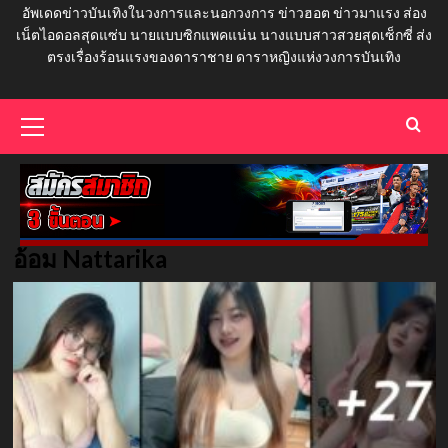
อัพเดดข่าวบันเทิงในวงการและนอกวงการ ข่าวฮอต ข่าวมาแรง ส่อง
เน็ตไอดอลสุดแซ่บ นายแบบซิกแพคแน่น นางแบบสาวสวยสุดเซ็กซี่ ส่ง
ตรงเรื่องร้อนแรงของดาราชาย ดาราหญิงแห่งวงการบันเทิง
Primary
Menu
อ้อม Nattarika