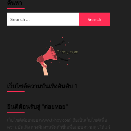
ค้นหา
Search
for:
เว็บไซต์ความบันเทิงอันดับ 1
ยินดีต้อนรับสู่ "ต่อยหอย"
เว็บไซต์ต่อยหอย (www.t-hoy.com) ถือเป็นเว็บไซต์เพื่อ
ความบันเทิง ทางทีมงานจัดทำขึ้นเพื่อมอบความสุขให้แก่