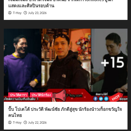
แสดงและศิลปินรอบด้าน
July 23, 2026
T-Hoy
ประวัติดารา
ประวัตินักร้อง
ปั๊บ โปเตโต้ ประวัติ พัฒน์ชัย ภักดีสู่สุข นักร้องนำวงร็อกขวัญใจ
คนไทย
July 22, 2026
T-Hoy