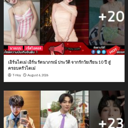
นางแบบ
เน็ตไอดอล
เอิร์นไดเม่ เอิร์น รัตนาภรณ์ ประวัติ จากรักวัยเรียน 10 ปี สู่
ครอบครัวไดเม่
August 6, 2026
T-Hoy