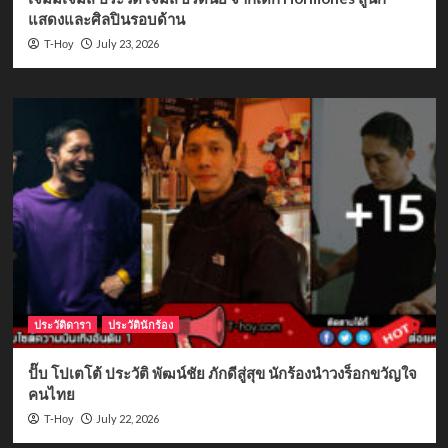
แสดงและศิลปินรอบด้าน
July 23, 2026
T-Hoy
ประวัติดารา
ประวัตินักร้อง
ปั๊บ โปเตโต้ ประวัติ พัฒน์ชัย ภักดีสู่สุข นักร้องนำวงร็อกขวัญใจ
คนไทย
July 22, 2026
T-Hoy