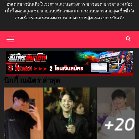
อัพเดดข่าวบันเทิงในวงการและนอกวงการ ข่าวฮอต ข่าวมาแรง ส่อง
เน็ตไอดอลสุดแซ่บ นายแบบซิกแพคแน่น นางแบบสาวสวยสุดเซ็กซี่ ส่ง
ตรงเรื่องร้อนแรงของดาราชาย ดาราหญิงแห่งวงการบันเทิง
Primary
Menu
นิกกี้ ณฉัตร ล่าสุด