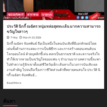
ซุปเปอร์สตาร์
ดาราชาย
นายแบบ
ประวัติ นิกกี้ ณฉัตร หนุ่มหล่อสุดทะเล้น มากความสามารถ
ขวัญใจสาวๆ
March 10, 2026
T-Hoy
นิกกี้ ณฉัตร จันทพันธ์ ถือเป็นหนึ่งในคนบันเทิงที่มีเอกลักษณ์โดด
เด่นทั้งด้านการแสดง การเป็นพิธีกร และการสร้างคอนเทนต์บน
โลกออนไลน์ ด้วยบุคลิกขี้เล่น ตลกเป็นธรรมชาติ และความจริงใจ
ทำให้เขากลายเป็นขวัญใจของแฟน ๆ จำนวนมาก บทความนี้จะพา
ไปทำความรู้จักเขาตั้งแต่ชีวิตวัยเด็ก เส้นทางในวงการบันเทิง ผล
งานสำคัญ ไปจนถึงเรื่องราวชีวิตส่วนตัวที่หลายคนสนใจ ประวัติ นิ
กกี้ ณฉัตร จันทพันธ์...
Read
Read More
more
about
ประวัติ
ค้นหา
นิ
กกี้