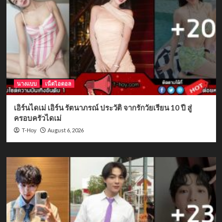
นางแบบ
เน็ตไอดอล
เอิร์นไดเม่ เอิร์น รัตนาภรณ์ ประวัติ จากรักวัยเรียน 10 ปี สู่
ครอบครัวไดเม่
August 6, 2026
T-Hoy