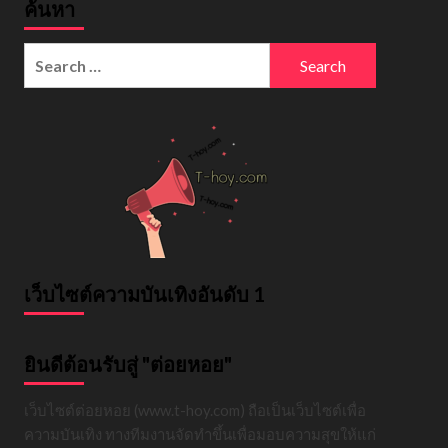
ค้นหา
Search
for:
เว็บไซต์ความบันเทิงอันดับ 1
ยินดีต้อนรับสู่ "ต่อยหอย"
เว็บไซต์ต่อยหอย (www.t-hoy.com) ถือเป็นเว็บไซต์เพื่อ
ความบันเทิง ทางทีมงานจัดทำขึ้นเพื่อมอบความสุขให้แก่