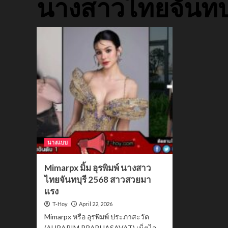
นางสาวไทยจันทบุ
นางแบบ
Mimarpx มิ้ม อุรพิมพ์ นางสาว
ไทยจันทบุรี 2568 สาวสวยมา
แรง
April 22, 2026
T-Hoy
Mimarpx หรือ อุรพิมพ์ ประภาสะวัต
(AURAPIM PRABHASAVAT) เน็ตไอ