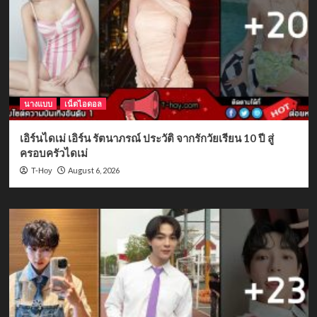
นางแบบ
เน็ตไอดอล
เอิร์นไดเม่ เอิร์น รัตนาภรณ์ ประวัติ จากรักวัยเรียน 10 ปี สู่
ครอบครัวไดเม่
August 6, 2026
T-Hoy