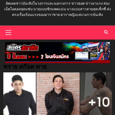
อัพเดดข่าวบันเทิงในวงการและนอกวงการ ข่าวฮอต ข่าวมาแรง ส่อง
เน็ตไอดอลสุดแซ่บ นายแบบซิกแพคแน่น นางแบบสาวสวยสุดเซ็กซี่ ส่ง
ตรงเรื่องร้อนแรงของดาราชาย ดาราหญิงแห่งวงการบันเทิง
Primary
Menu
ทราย สก๊อต พาย