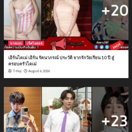
นางแบบ
เน็ตไอดอล
เอิร์นไดเม่ เอิร์น รัตนาภรณ์ ประวัติ จากรักวัยเรียน 10 ปี สู่
ครอบครัวไดเม่
August 6, 2026
T-Hoy