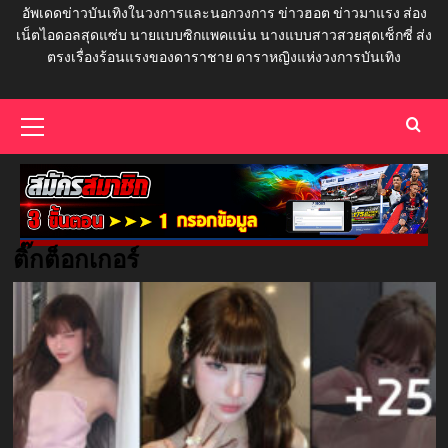
อัพเดดข่าวบันเทิงในวงการและนอกวงการ ข่าวฮอต ข่าวมาแรง ส่อง
เน็ตไอดอลสุดแซ่บ นายแบบซิกแพคแน่น นางแบบสาวสวยสุดเซ็กซี่ ส่ง
ตรงเรื่องร้อนแรงของดาราชาย ดาราหญิงแห่งวงการบันเทิง
Primary
Menu
ติ๊กต็อกเกอร์