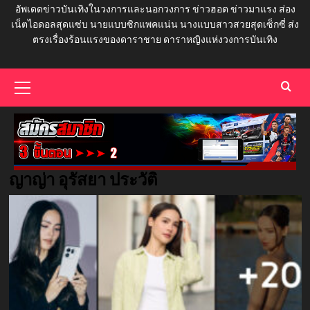
อัพเดดข่าวบันเทิงในวงการและนอกวงการ ข่าวฮอต ข่าวมาแรง ส่อง
เน็ตไอดอลสุดแซ่บ นายแบบซิกแพคแน่น นางแบบสาวสวยสุดเซ็กซี่ ส่ง
ตรงเรื่องร้อนแรงของดาราชาย ดาราหญิงแห่งวงการบันเทิง
Primary
Menu
ญาญ่า อุรัสยา ประวัติ