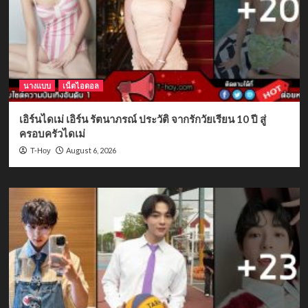
นางแบบ
เน็ตไอดอล
เอิร์นไดเม่ เอิร์น รัตนาภรณ์ ประวัติ จากรักวัยเรียน 10 ปี สู่
ครอบครัวไดเม่
August 6, 2026
T-Hoy