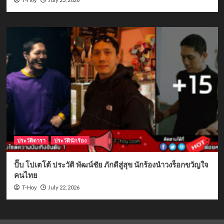
ประวัติดารา
ประวัตินักร้อง
ปั๊บ โปเตโต้ ประวัติ พัฒน์ชัย ภักดีสู่สุข นักร้องนำวงร็อกขวัญใจ
คนไทย
July 22, 2026
T-Hoy