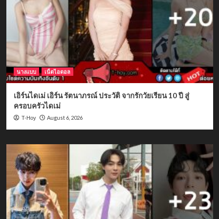
นางแบบ
เน็ตไอดอล
เอิร์นไดเม่ เอิร์น รัตนาภรณ์ ประวัติ จากรักวัยเรียน 10 ปี สู่
ครอบครัวไดเม่
August 6, 2026
T-Hoy