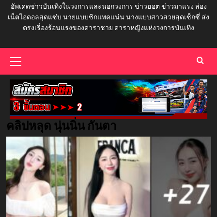
อัพเดดข่าวบันเทิงในวงการและนอกวงการ ข่าวฮอต ข่าวมาแรง ส่อง
เน็ตไอดอลสุดแซ่บ นายแบบซิกแพคแน่น นางแบบสาวสวยสุดเซ็กซี่ ส่ง
ตรงเรื่องร้อนแรงของดาราชาย ดาราหญิงแห่งวงการบันเทิง
Primary
Menu
คลิปหลุด นุ่นนิ่น กันตา