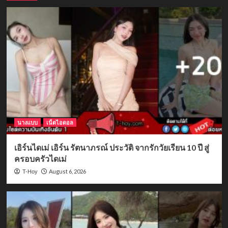
นางแบบ
เน็ตไอดอล
เอิร์นไดเม่ เอิร์น รัตนาภรณ์ ประวัติ จากรักวัยเรียน 10 ปี สู่
ครอบครัวไดเม่
August 6, 2026
T-Hoy