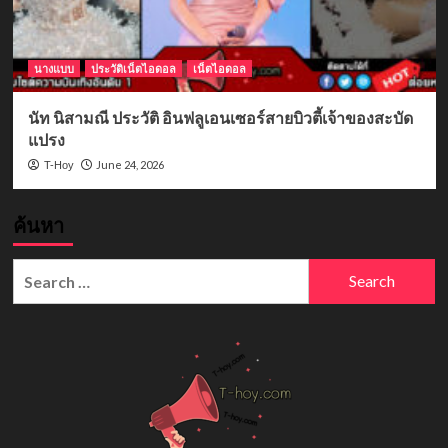
นางแบบ
ประวัติเน็ตไอดอล
เน็ตไอดอล
นัท นิสามณี ประวัติ อินฟลูเอนเซอร์สายบิวตี้เจ้าของสะบัด
แปรง
June 24, 2026
T-Hoy
ค้นหา
Search
for: