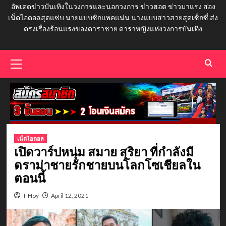
อัพเดดข่าวบันเทิงในวงการและนอกวงการ ข่าวฮอต ข่าวมาแรง ส่อง
เน็ตไอดอลสุดแซ่บ นายแบบซิกแพคแน่น นางแบบสาวสวยสุดเซ็กซี่ ส่ง
ตรงเรื่องร้อนแรงของดาราชาย ดาราหญิงแห่งวงการบันเทิง
Primary
Menu
เน็ตไอดอล
เปิดวาร์ปหนุ่ม สมาย สุริยา ที่กำลังมี
ดราม่าชายรักชายบนโลกโซเชียลใน
ตอนนี้
T-Hoy
April 12, 2021