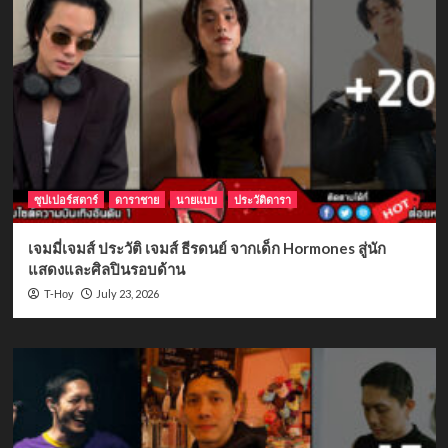
ซุปเปอร์สตาร์
ดาราชาย
นายแบบ
ประวัติดารา
เจมมี่เจมส์ ประวัติ เจมส์ ธีรดนย์ จากเด็ก Hormones สู่นัก
แสดงและศิลปินรอบด้าน
July 23, 2026
T-Hoy