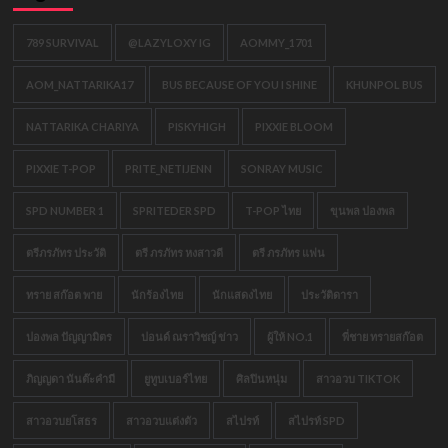
789 SURVIVAL
@LAZYLOXY IG
AOMMY_1701
AOM_NATTARIKA17
BUS BECAUSE OF YOU I SHINE
KHUNPOL BUS
NATTARIKA CHARIYA
PISKYHIGH
PIXXIE BLOOM
PIXXIE T-POP
PRITE_NETIJENN
SONRAY MUSIC
SPD NUMBER 1
SPRITEDER SPD
T-POP ไทย
ขุนพล ปองพล
ตรีภรภัทร ประวัติ
ตรี ภรภัทร หงสาวดี
ตรี ภรภัทร แฟน
ทราย สก๊อต พาย
นักร้องไทย
นักแสดงไทย
ประวัติดารา
ปองพล ปัญญามิตร
ปอนด์ ณราวิชญ์ ข่าว
ผู้ให้ NO.1
พี่ชาย ทรายสก๊อต
ภิญญดา นันต๊ะคำมี
ยูทูบเบอร์ไทย
ศิลปินหนุ่ม
สาวอวบ TIKTOK
สาวอวบยโสธร
สาวอวบแต่งตัว
สไปรท์
สไปรท์ SPD