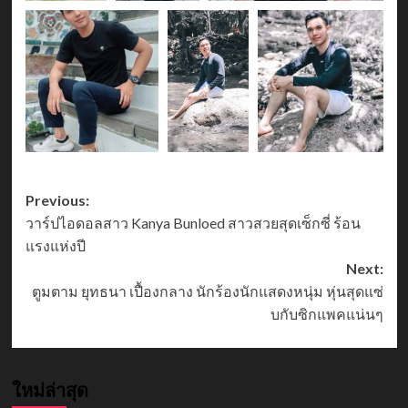
Post
Previous:
วาร์ปไอดอลสาว Kanya Bunloed สาวสวยสุดเซ็กซี่ ร้อน
navigation
แรงแห่งปี
Next:
ตูมตาม ยุทธนา เปื้องกลาง นักร้องนักแสดงหนุ่ม หุ่นสุดแซ่
บกับซิกแพคแน่นๆ
ใหม่ล่าสุด