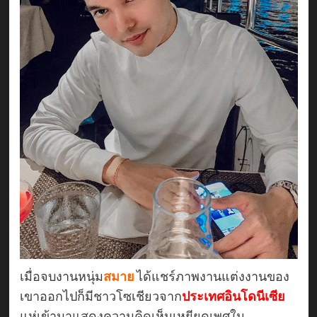
เมื่อจบงานหนุ่ม
สมาย
ได้แชร์ภาพงานแต่งงานของ
เขาออกไปก็มีชาวโซเชียวจาก
ประเทศอินโดนีเซีย
แห่เข้ามาแสดงความคิดเห็นเหยียดเพศใน