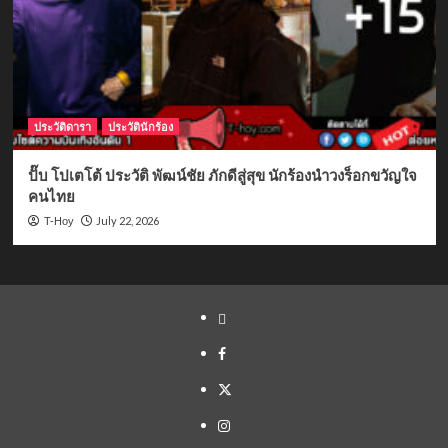
ประวัติดารา
ประวัตินักร้อง
ปั๊บ โปเตโต้ ประวัติ พัฒน์ชัย ภักดีสู่สุข นักร้องนำวงร็อกขวัญใจ
คนไทย
July 22, 2026
T-Hoy
Yelp
Facebook
Twitter
Instagram