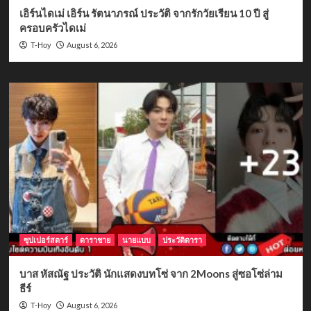
เอิร์นไดเม่ เอิร์น รัตนาภรณ์ ประวัติ จากรักวัยเรียน 10 ปี สู่
ครอบครัวไดเม่
August 6, 2026
T-Hoy
ซุปเปอร์สตาร์
ดาราชาย
นายแบบ
ประวัติดารา
บาส หัสณัฐ ประวัติ นักแสดงบทโซ่ จาก 2Moons สู่ซอโซ่ล่าม
ธีร์
August 6, 2026
T-Hoy