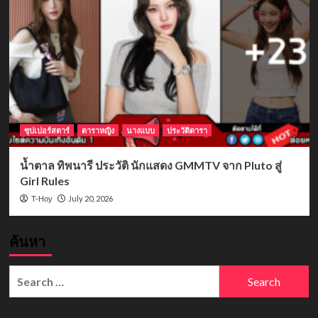
ซุปเปอร์สตาร์
ดาราหญิง
นางแบบ
ประวัติดารา
น้ำตาล ทิพนารี ประวัติ นักแสดง GMMTV จาก Pluto สู่
Girl Rules
July 20, 2026
T-Hoy
ค้นหา
Search
for: