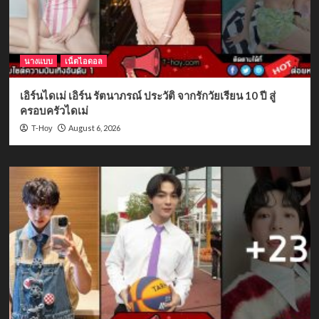
นางแบบ
เน็ตไอดอล
เอิร์นไดเม่ เอิร์น รัตนาภรณ์ ประวัติ จากรักวัยเรียน 10 ปี สู่
ครอบครัวไดเม่
August 6, 2026
T-Hoy