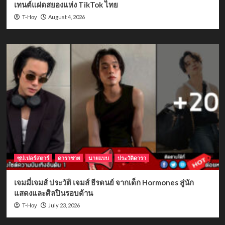
เทนต์แฝดสยองแห่ง TikTok ไทย
August 4, 2026
T-Hoy
ซุปเปอร์สตาร์
ดาราชาย
นายแบบ
ประวัติดารา
เจมมี่เจมส์ ประวัติ เจมส์ ธีรดนย์ จากเด็ก Hormones สู่นัก
แสดงและศิลปินรอบด้าน
July 23, 2026
T-Hoy