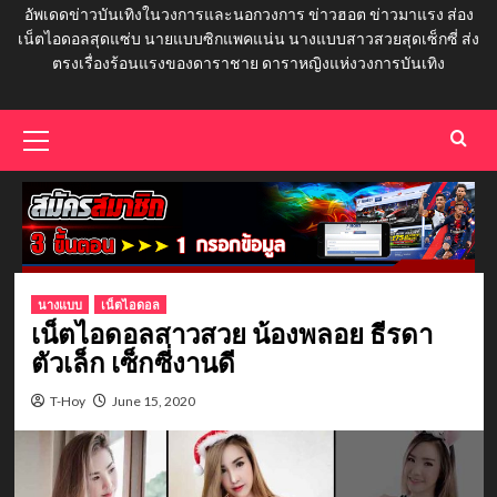
อัพเดดข่าวบันเทิงในวงการและนอกวงการ ข่าวฮอต ข่าวมาแรง ส่อง
เน็ตไอดอลสุดแซ่บ นายแบบซิกแพคแน่น นางแบบสาวสวยสุดเซ็กซี่ ส่ง
ตรงเรื่องร้อนแรงของดาราชาย ดาราหญิงแห่งวงการบันเทิง
Primary
Menu
นางแบบ
เน็ตไอดอล
เน็ตไอดอลสาวสวย น้องพลอย ธีรดา
ตัวเล็ก เซ็กซี่งานดี
T-Hoy
June 15, 2020