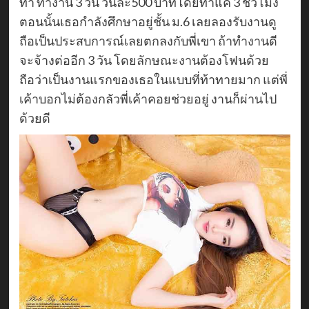
ทำ ทำงาน 3 วัน วันละ500 บาทโดยทำแค่ 3 ชั่วโมง
ตอนนั้นเธอกำลังศึกษาอยู่ชั้น ม.6 เลยลองรับงานดู
ถือเป็นประสบการณ์เลยตกลงกับพี่เขา ถ้าทำงานดี
จะจ้างต่ออีก 3 วัน โดยลักษณะงานต้องโฟนด้วย
ถือว่าเป็นงานแรกของเธอในแบบที่ท้าทายมาก แต่พี่
เค้าบอกไม่ต้องกลัวพี่เค้าคอยช่วยอยู่ งานก็ผ่านไป
ด้วยดี