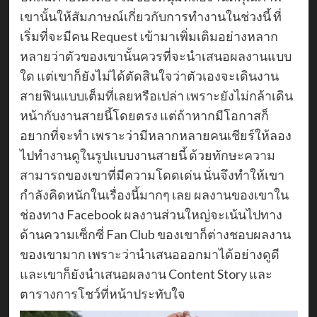
เขานั้นให้สัมภาษณ์เกี่ยวกับการทำงานในช่วงนี้ ที่
เริ่มที่จะมีคน Request เข้ามาเพิ่มเติมอย่างหลาก
หลายว่าตัวของเขานั้นควรที่จะนำเสนอผลงานแบบ
ใด แต่เขาก็ยังไม่ได้ตัดสินใจว่าตัวเองจะเดินงาน
สายฟินแบบเต็มที่เลยหรือเปล่า เพราะยังไม่กล้าเดิน
หน้ากับงานสายนี้โดยตรง แต่ถ้าหากมีโอกาสก็
อยากที่จะทำ เพราะว่ามีหลากหลายคนเชียร์ให้ลอง
ไปทำงานดูในรูปแบบงานสายนี้ ด้วยทักษะความ
สามารถของเขาที่มีความโดดเด่น นั่นจึงทำให้เขา
กำลังคิดหนักในเรื่องนี้มากๆ เลย ผลงานของเขาใน
ช่องทาง Facebook ผลงานส่วนใหญ่จะเน้นไปทาง
ด้านความเซ็กซี่ Fan Club ของเขาก็ต่างชอบผลงาน
ของเขามาก เพราะว่านำเสนอออกมาได้อย่างดูดี
และเขาก็ยังนำเสนอผลงาน Content Story และ
ตารางการโชว์ที่หน้าประทับใจ