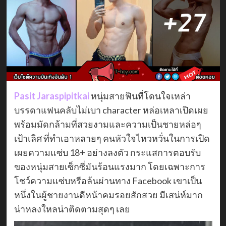
Pasit Jaraspipitkai
หนุ่มสายฟินที่โดนใจเหล่า
บรรดาแฟนคลับไม่เบา character หล่อเหลาเปิดเผย
พร้อมมัดกล้ามที่สวยงามและความเป็นชายหล่อๆ
เป้าเลิศ ที่ทำเอาหลายๆ คนหัวใจไหวหวั่นในการเปิด
เผยความแซ่บ 18+ อย่างลงตัว กระแสการตอบรับ
ของหนุ่มสายเซ็กซี่มันร้อนแรงมาก โดยเฉพาะการ
โชว์ความแซ่บหรือล้นผ่านทาง Facebook เขาเป็น
หนึ่งในผู้ชายงานดีหน้าคมรอยสักสวย มีเสน่ห์มาก
น่าหลงใหลน่าติดตามสุดๆ เลย