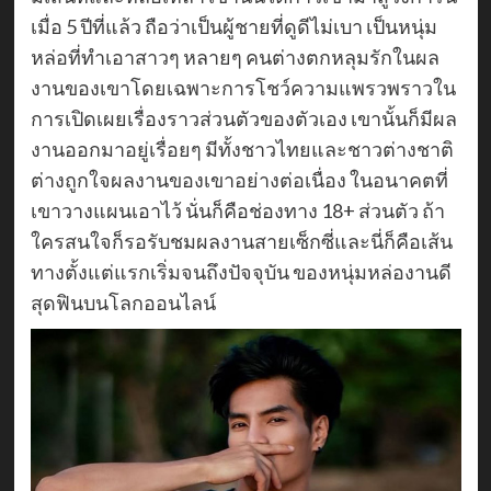
เมื่อ 5 ปีที่แล้ว ถือว่าเป็นผู้ชายที่ดูดีไม่เบา เป็นหนุ่ม
หล่อที่ทำเอาสาวๆ หลายๆ คนต่างตกหลุมรักในผล
งานของเขาโดยเฉพาะการโชว์ความแพรวพราวใน
การเปิดเผยเรื่องราวส่วนตัวของตัวเอง เขานั้นก็มีผล
งานออกมาอยู่เรื่อยๆ มีทั้งชาวไทยและชาวต่างชาติ
ต่างถูกใจผลงานของเขาอย่างต่อเนื่อง ในอนาคตที่
เขาวางแผนเอาไว้ นั่นก็คือช่องทาง 18+ ส่วนตัว ถ้า
ใครสนใจก็รอรับชมผลงานสายเซ็กซี่และนี่ก็คือเส้น
ทางตั้งแต่แรกเริ่มจนถึงปัจจุบัน ของหนุ่มหล่องานดี
สุดฟินบนโลกออนไลน์