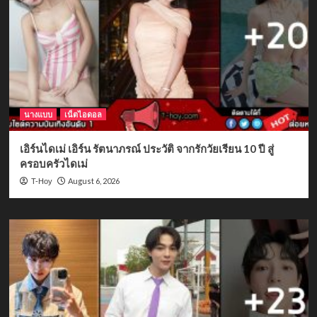
นางแบบ
เน็ตไอดอล
เอิร์นไดเม่ เอิร์น รัตนาภรณ์ ประวัติ จากรักวัยเรียน 10 ปี สู่
ครอบครัวไดเม่
August 6, 2026
T-Hoy