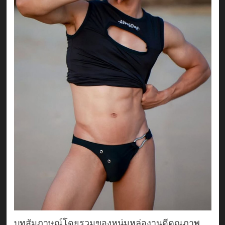
บทสัมภาษณ์โดยรวมของหนุ่มหล่องานดีคุณภาพ