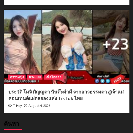
ดาราหญิง
นางแบบ
เน็ตไอดอล
ประวัติ โมจิ ภิญญดา นันต๊ะคำมี จากสาวธรรมดา สู่เจ้าแม่
คอนเทนต์แฝดสยองแห่ง TikTok ไทย
August 4, 2026
T-Hoy
ค้นหา