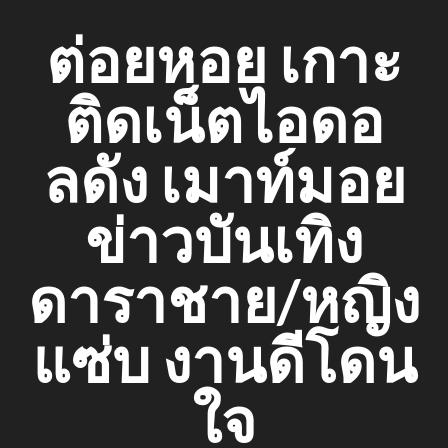
Skip
ต่อยหอย เกาะ
to
content
ติดเน็ตไอดอ
ลดัง เมาท์มอย
ข่าวบันเทิง
ดาราชาย/หญิง
แซ่บ งานดีโดน
ใจ