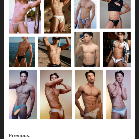
Post
Previous: