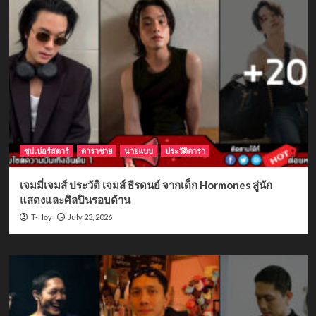
ซุปเปอร์สตาร์
ดาราชาย
นายแบบ
ประวัติดารา
เจมมี่เจมส์ ประวัติ เจมส์ ธีรดนย์ จากเด็ก Hormones สู่นัก
แสดงและศิลปินรอบด้าน
July 23, 2026
T-Hoy