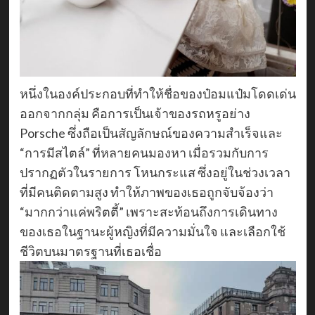
หนึ่งในองค์ประกอบที่ทำให้ชื่อของป๋อมแป๋มโดดเด่น
ออกจากกลุ่ม คือการเป็นเจ้าของรถหรูอย่าง
Porsche ซึ่งถือเป็นสัญลักษณ์ของความสำเร็จและ
“การมีสไตล์” ที่หลายคนมองหา เมื่อรวมกับการ
ปรากฏตัวในรายการ โหนกระแส ซึ่งอยู่ในช่วงเวลา
ที่มีคนติดตามสูง ทำให้ภาพของเธอถูกจับจ้องว่า
“มากกว่าแค่พริตตี้” เพราะสะท้อนถึงการเดินทาง
ของเธอในฐานะผู้หญิงที่มีความมั่นใจ และเลือกใช้
ชีวิตบนมาตรฐานที่เธอเชื่อ