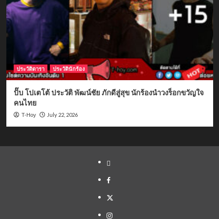
ประวัติดารา
ประวัตินักร้อง
ปั๊บ โปเตโต้ ประวัติ พัฒน์ชัย ภักดีสู่สุข นักร้องนำวงร็อกขวัญใจ
คนไทย
July 22, 2026
T-Hoy
Yelp
Facebook
Twitter
Instagram