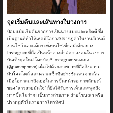
จุดเริ่มต้นและเส้นทางในวงการ
ป๋อมแป๋มเริ่มต้นจากการเป็นนางแบบและพริตตี้ ซึ่ง
เป็นฐานที่ทำให้เธอมีโอกาสปรากฏตัวในงานอีเวนต์
งานโชว์ และแม้กระทั่งบนโซเชียลมีเดียอย่าง
Instagram ที่ถือเป็นหน้าต่างสำคัญของคนในวงการ
บันเทิงยุคใหม่ โดยบัญชี Instagram ของเธอ
(@pammpomm) เต็มไปด้วยภาพถ่ายที่สื่อถึงความ
มั่นใจ สไตล์ และความเซ็กซี่อย่างชัดเจน จากนั้น
เมื่อโอกาสมาถึงเธอในการขึ้นหน้าจอ ภาพลักษณ์
ของ “สาวสวยมั่นใจ” ก็ยิ่งได้รับการเห็นและพูดถึง
มากขึ้น ไม่ว่าจะเป็นการถ่ายภาพ ถ่ายโฆษณา หรือ
ปรากฏตัวในรายการโทรทัศน์