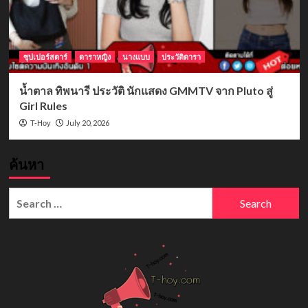
ซุปเปอร์สตาร์
ดาราหญิง
นางแบบ
ประวัติดารา
น้ำตาล ทิพนารี ประวัติ นักแสดง GMMTV จาก Pluto สู่
Girl Rules
July 20, 2026
T-Hoy
ค้นหา
Search
for: