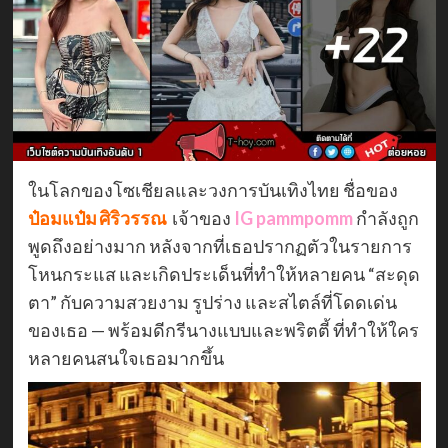
ในโลกของโซเชียลและวงการบันเทิงไทย ชื่อของ
ป๋อมแป๋ม ศิริวรรณ
เจ้าของ
IG
pammpomm
กำลังถูก
พูดถึงอย่างมาก หลังจากที่เธอปรากฏตัวในรายการ
โหนกระแส และเกิดประเด็นที่ทำให้หลายคน “สะดุด
ตา” กับความสวยงาม รูปร่าง และสไตล์ที่โดดเด่น
ของเธอ — พร้อมดีกรีนางแบบและพริตตี้ ที่ทำให้ใคร
หลายคนสนใจเธอมากขึ้น