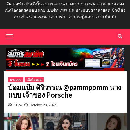
อัพเดดข่าวบันเทิงในวงการและนอกวงการ ข่าวฮอต ข่าวมาแรง ส่อง
เน็ตไอดอลสุดแซ่บ นายแบบซิกแพคแน่น นางแบบสาวสวยสุดเซ็กซี่ ส่ง
ตรงเรื่องร้อนแรงของดาราชาย ดาราหญิงแห่งวงการบันเทิง
Primary
Menu
นางแบบ
เน็ตไอดอล
ป๋อมแป๋ม ศิริวรรณ @pammpomm นาง
แบบ เจ้าของ Porsche
T-Hoy
October 23, 2025