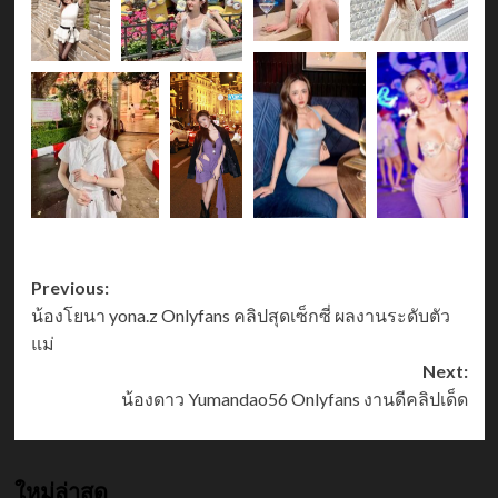
Post
Previous:
น้องโยนา yona.z Onlyfans คลิปสุดเซ็กซี่ ผลงานระดับตัว
navigation
แม่
Next:
น้องดาว Yumandao56 Onlyfans งานดีคลิปเด็ด
ใหม่ล่าสุด