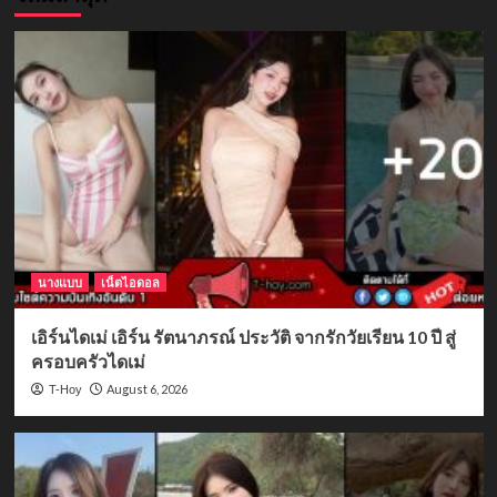
นางแบบ
เน็ตไอดอล
เอิร์นไดเม่ เอิร์น รัตนาภรณ์ ประวัติ จากรักวัยเรียน 10 ปี สู่
ครอบครัวไดเม่
August 6, 2026
T-Hoy