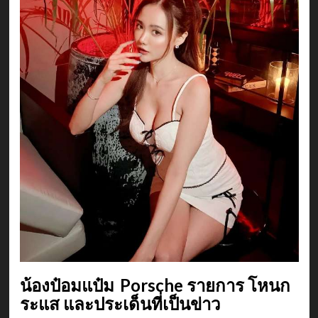
น้องป๋อมแป๋ม Porsche รายการ โหนก
ระแส และประเด็นที่เป็นข่าว