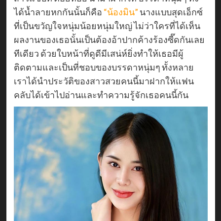
ได้น้ำลายหกกันนั้นก็คือ
“น้องมิน”
นางแบบสุดเอ็กซ์
ที่เป็นขวัญใจหนุ่มน้อยหนุ่มใหญ่ ไม่ว่าใครที่ได้เห็น
ผลงานของเธอนั้นเป็นต้องอ้าปากค้างร้องซี๊ดกันเลย
ทีเดียว ด้วยใบหน้าที่ดูดีมีเสน่ห์ยิ่งทำให้เธอมีผู้
ติดตามและเป็นที่ชอบของบรรดาหนุ่มๆ ทั้งหลาย
เราได้นำประวัติของสาวสวยคนนี้มาฝากให้แฟน
คลับได้เข้าไปอ่านและทำความรู้จักเธอคนนี้กัน