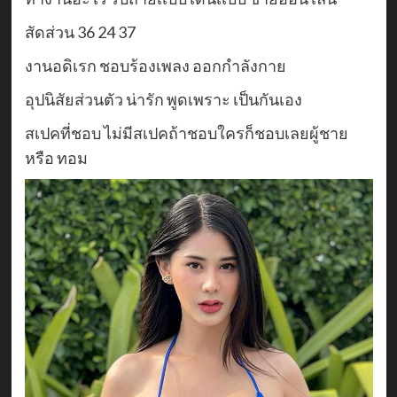
สัดส่วน 36 24 37
งานอดิเรก ชอบร้องเพลง ออกกำลังกาย
อุปนิสัยส่วนตัว น่ารัก พูดเพราะ เป็นกันเอง
สเปคที่ชอบ ไม่มีสเปคถ้าชอบใครก็ชอบเลยผู้ชาย
หรือ ทอม