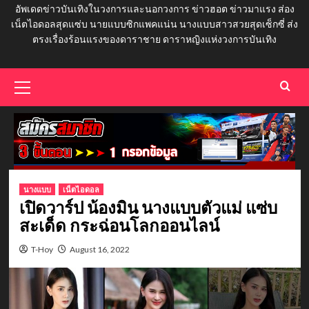
อัพเดดข่าวบันเทิงในวงการและนอกวงการ ข่าวฮอต ข่าวมาแรง ส่อง
เน็ตไอดอลสุดแซ่บ นายแบบซิกแพคแน่น นางแบบสาวสวยสุดเซ็กซี่ ส่ง
ตรงเรื่องร้อนแรงของดาราชาย ดาราหญิงแห่งวงการบันเทิง
Primary
Menu
นางแบบ
เน็ตไอดอล
เปิดวาร์ป น้องมิน นางแบบตัวแม่ แซ่บ
สะเด็ด กระฉ่อนโลกออนไลน์
T-Hoy
August 16, 2022