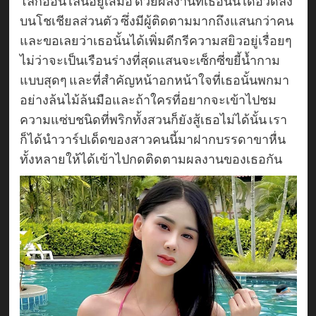
โลกออนไลน์อยู่เสมอ ด้วยผลงานที่เธอนั้นได้อวดลง
บนโชเชียลส่วนตัว ซึ่งมีผู้ติดตามมากถึงแสนกว่าคน
และขอเลยว่าเธอนั้นได้เพิ่มดีกรีความสยิวอยู่เรื่อยๆ
ไม่ว่าจะเป็นเรือนร่างที่สุดแสนจะเซ็กซี่ขยี้น้ำกาม
แบบสุดๆ และที่สำคัญหน้าอกหน้าใจที่เธอนั้นพกมา
อย่างล้นไม้ล้นมือและถ้าใครที่อยากจะเข้าไปชม
ความแซ่บชนิดที่พริกทั้งสวนก็ยังสู้เธอไม่ได้นั้น เรา
ก็ได้นำวาร์ปเด็ดของสาวคนนี้มาฝากบรรดาขาหื่น
ทั้งหลายให้ได้เข้าไปกดติดตามผลงานของเธอกัน