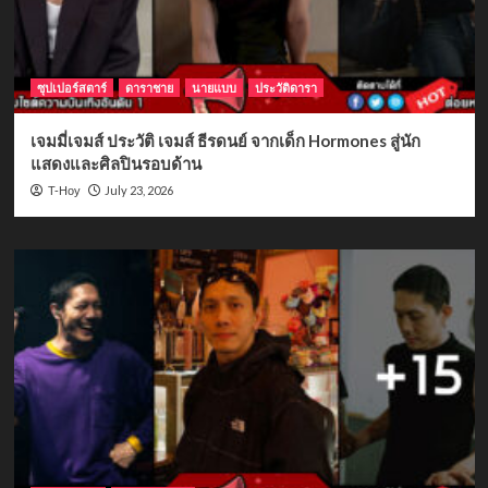
ซุปเปอร์สตาร์
ดาราชาย
นายแบบ
ประวัติดารา
เจมมี่เจมส์ ประวัติ เจมส์ ธีรดนย์ จากเด็ก Hormones สู่นัก
แสดงและศิลปินรอบด้าน
July 23, 2026
T-Hoy