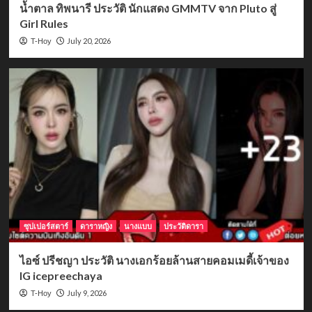
น้ำตาล ทิพนารี ประวัติ นักแสดง GMMTV จาก Pluto สู่
Girl Rules
July 20, 2026
T-Hoy
ซุปเปอร์สตาร์
ดาราหญิง
นางแบบ
ประวัติดารา
ไอซ์ ปรีชญา ประวัติ นางเอกร้อยล้านสายคอมเมดี้เจ้าของ
IG icepreechaya
July 9, 2026
T-Hoy