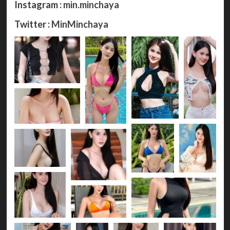
Instagram :
min.minchaya
Twitter :
MinMinchaya