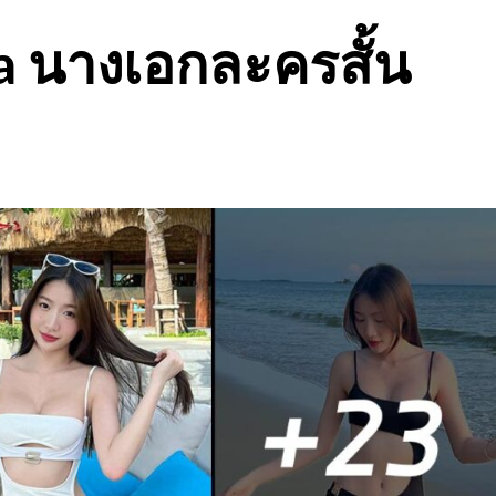
a นางเอกละครสั้น