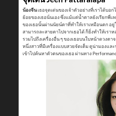
น้องจีน
เธอจุดเด่นของเจ้าตัวอย่างที่เราได้บอก
ย้อยของเธอนั่นเอง ซึ่งแม้แต่น้ำตาลยังเรียกพี่
ของเธอนั้นผ่านนัยน์ตาที่ทำให้เราเหมือนตก อยู่
สามารถละสายตาไปจากเธอได้ ก็ยิ่งทำให้เราหลง
รวมไปถึงเครื่องอื่น ๆ ของเธอบนใบหน้าดวงตาจมูก
หนึ่งสาวที่มีเครื่องแบบสวยจัดเต็ม ดูน่ามองแล
เข้าไปค้นหาตัวตนของเธอ ผ่านทาง Performance