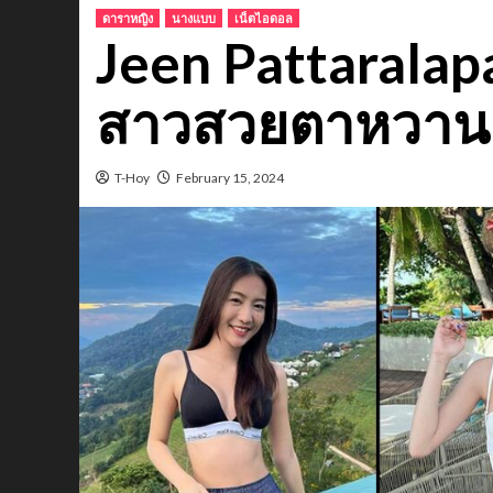
ดาราหญิง
นางแบบ
เน็ตไอดอล
Jeen Pattaralap
สาวสวยตาหวาน
T-Hoy
February 15, 2024