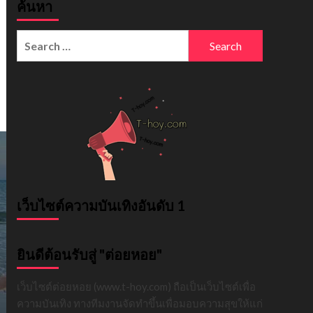
ค้นหา
Search
for:
เว็บไซต์ความบันเทิงอันดับ 1
ยินดีต้อนรับสู่ "ต่อยหอย"
เว็บไซต์ต่อยหอย (www.t-hoy.com) ถือเป็นเว็บไซต์เพื่อ
ความบันเทิง ทางทีมงานจัดทำขึ้นเพื่อมอบความสุขให้แก่