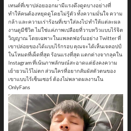
เทนต์ที่เขาปล่อยออกมามีแรงดึงดูดบางอย่างที่
ทำให้คนต้องหยุดดูโดยไม่รู้ตัว ทั้งความมั่นใจ ความ
กล้า และความเร่าร้อนที่เขาใส่ลงไป ทำให้แต่ละผล
งานดูมีชีวิต ไม่ใช่แค่ภาพเปลือยที่วาบหวิวแบบไร้จิต
วิญญาณ โดยเฉพาะในแพลตฟอร์มอย่าง Twitter ที่
เขาปล่อยของได้แบบไร้กรอบ คุณจะได้เห็นเจคอปป์
ในโหมดที่เผ็ดที่สุด ร้อนแรงที่สุด แตกต่างจากลุคใน
Instagram ที่เน้นภาพลักษณ์สะอาดแต่ยังคงความ
เย้ายวนไว้ไม่ตก ส่วนใครที่อยากสัมผัสตัวตนของ
เขาแบบไร้เซ็นเซอร์ ต้องไม่พลาดผลงานใน
OnlyFans