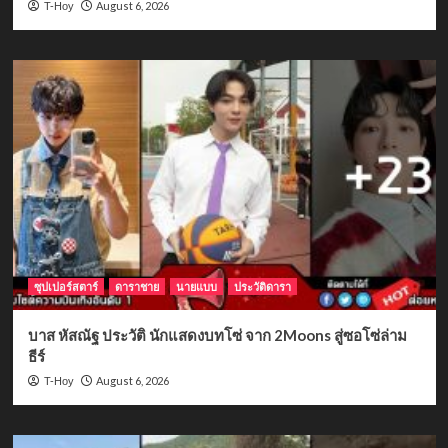
August 6, 2026
T-Hoy
ซุปเปอร์สตาร์
ดาราชาย
นายแบบ
ประวัติดารา
บาส หัสณัฐ ประวัติ นักแสดงบทโซ่ จาก 2Moons สู่ซอโซ่ล่าม
ธีร์
August 6, 2026
T-Hoy