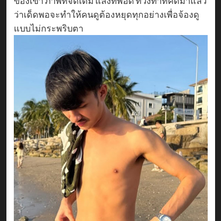
ของเขา ภาพที่จัดเต็ม แสงที่พอดี ท่วงท่าที่คัดมาแล้ว
ว่าเด็ดพอจะทำให้คนดูต้องหยุดทุกอย่างเพื่อจ้องดู
แบบไม่กระพริบตา