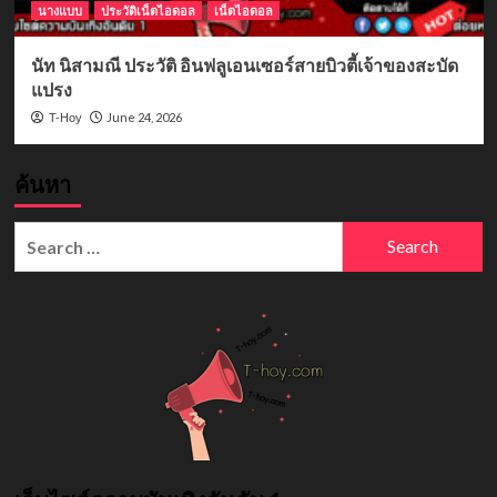
นางแบบ
ประวัติเน็ตไอดอล
เน็ตไอดอล
นัท นิสามณี ประวัติ อินฟลูเอนเซอร์สายบิวตี้เจ้าของสะบัด
แปรง
June 24, 2026
T-Hoy
ค้นหา
Search
for: