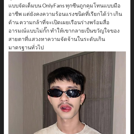
แบบจัดเต็มบน OnlyFans ทุกซีนถูกคุมโทนแบบมือ
อาชีพ แต่ยังคงความร้อนแรงชนิดที่เรียกได้ว่า เกิน
ต้าน ความกล้าที่จะเปิดเผยเรือนร่างพร้อมสื่อ
อารมณ์แบบไม่กั๊ก ทำให้เขากลายเป็นขวัญใจของ
สายตาที่แสวงหาความจัดจ้านในระดับเกิน
มาตรฐานทั่วไป