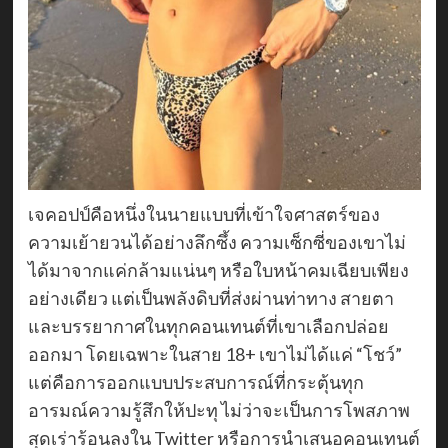
เจคอปป์คือหนึ่งในนายแบบที่เข้าใจศาสตร์ของ
ความเย้ายวนได้อย่างลึกซึ้ง ความเซ็กซี่ของเขาไม่
ได้มาจากแค่กล้ามแน่นๆ หรือใบหน้าคมเฉียบเพียง
อย่างเดียว แต่เป็นพลังดิบที่ส่งผ่านท่าทาง สายตา
และบรรยากาศในทุกคอนเทนต์ที่เขาเลือกปล่อย
ออกมา โดยเฉพาะในสาย 18+ เขาไม่ได้แค่ “โชว์”
แต่คือการออกแบบประสบการณ์ที่กระตุ้นทุก
อารมณ์ความรู้สึกให้ปะทุ ไม่ว่าจะเป็นการโพสภาพ
สุดเร่าร้อนลงใน Twitter หรือการนำเสนอคอนเทนต์