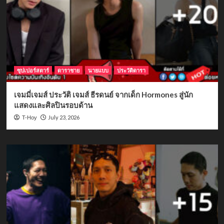
ซุปเปอร์สตาร์
ดาราชาย
นายแบบ
ประวัติดารา
เจมมี่เจมส์ ประวัติ เจมส์ ธีรดนย์ จากเด็ก Hormones สู่นัก
แสดงและศิลปินรอบด้าน
July 23, 2026
T-Hoy