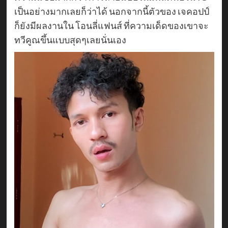
เป็นอย่างมากเลยก็ว่าได้ นอกจากนี้ตัวของ เจคอปป์
ก็ยังมีผลงานใน โอนลี่แฟนส์ ที่ความเด็ดของเขาจะ
ทวีคูณขึ้นแบบสุดๆเลยนั่นเอง