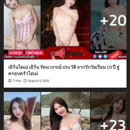
นางแบบ
เน็ตไอดอล
เอิร์นไดเม่ เอิร์น รัตนาภรณ์ ประวัติ จากรักวัยเรียน 10 ปี สู่
ครอบครัวไดเม่
August 6, 2026
T-Hoy