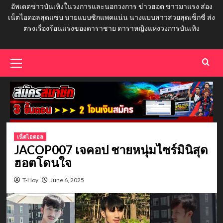
อัพเดดข่าวบันเทิงในวงการและนอกวงการ ข่าวฮอต ข่าวมาแรง ส่อง
เน็ตไอดอลสุดแซ่บ นายแบบซิกแพคแน่น นางแบบสาวสวยสุดเซ็กซี่ ส่ง
ตรงเรื่องร้อนแรงของดาราชาย ดาราหญิงแห่งวงการบันเทิง
Primary
Menu
เน็ตไอดอล
JACOP007 เจคอป ชายหนุ่มไซร์มินิสุด
ฮอตโดนใจ
T-Hoy
June 6, 2025