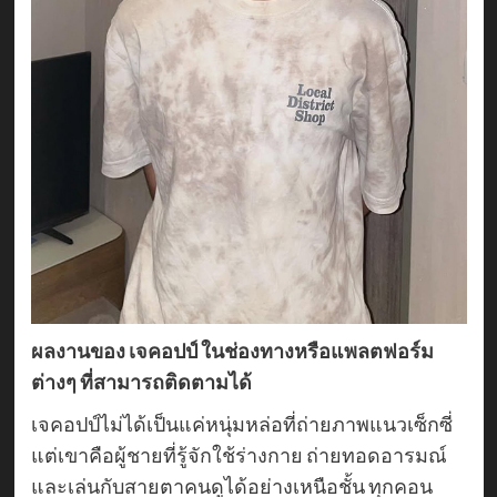
ผลงานของ เจคอปป์ ในช่องทางหรือแพลตฟอร์ม
ต่างๆ ที่สามารถติดตามได้
เจคอปป์ไม่ได้เป็นแค่หนุ่มหล่อที่ถ่ายภาพแนวเซ็กซี่
แต่เขาคือผู้ชายที่รู้จักใช้ร่างกาย ถ่ายทอดอารมณ์
และเล่นกับสายตาคนดูได้อย่างเหนือชั้น ทุกคอน