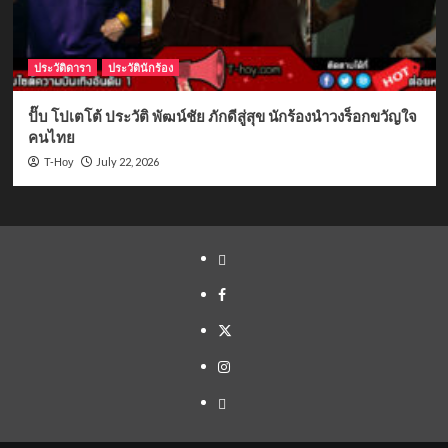
ประวัติดารา
ประวัตินักร้อง
ปั๊บ โปเตโต้ ประวัติ พัฒน์ชัย ภักดีสู่สุข นักร้องนำวงร็อกขวัญใจ
คนไทย
July 22, 2026
T-Hoy
Yelp
Facebook
Twitter
Instagram
Email