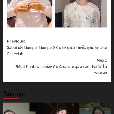
Post
Previous:
Sabuindy Gumper Gumper88 พ่อหนุ่มมาดเข้มสุดฮอตแห่ง
navigation
Fakeclub
Next:
Phitat Pontawee เจ๋งพิทัต นักมวยหนุ่มงานดี ประวัติไม่
ธรรมดา
ใหม่ล่าสุด