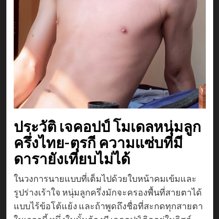
ประวัติ เจคอปป์ โมเดลหนุ่มลูก
ครึ่งไทย-ตุรกี ความแซ่บที่มี
ดารายังเทียบไม่ได้
ในวงการนายแบบที่เต็มไปด้วยใบหน้าคมเข้มและ
รูปร่างเร้าใจ หนุ่มลูกครึ่งมักจะครองพื้นที่สายตาได้
แบบไร้ข้อโต้แย้ง และถ้าพูดถึงชื่อที่สะกดทุกสายตา