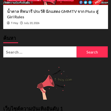
น้ำตาล ทิพนารี ประวัติ นักแสดง GMMTV จาก Pluto สู่
Girl Rules
July 20, 2026
T-Hoy
ค้นหา
Search
for:
เว็บไซต์ความบันเทิงอันดับ 1