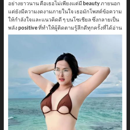
อย่างยาวนาน คือเธอไม่เพียงแต่มี
beauty
ภายนอก
แต่ยังมีความงดงามภายในใจ เธอมักโพสต์ข้อความ
ให้กำลังใจและแนวคิดดี ๆ บนโซเชียล ซึ่งกลายเป็น
พลัง
positive
ที่ทำให้ผู้ติดตามรู้สึกดีทุกครั้งที่ได้อ่าน