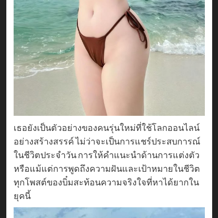
เธอยังเป็นตัวอย่างของคนรุ่นใหม่ที่ใช้โลกออนไลน์
อย่างสร้างสรรค์ ไม่ว่าจะเป็นการแชร์ประสบการณ์
ในชีวิตประจำวัน การให้คำแนะนำด้านการแต่งตัว
หรือแม้แต่การพูดถึงความฝันและเป้าหมายในชีวิต
ทุกโพสต์ของบิ๋มสะท้อนความจริงใจที่หาได้ยากใน
ยุคนี้