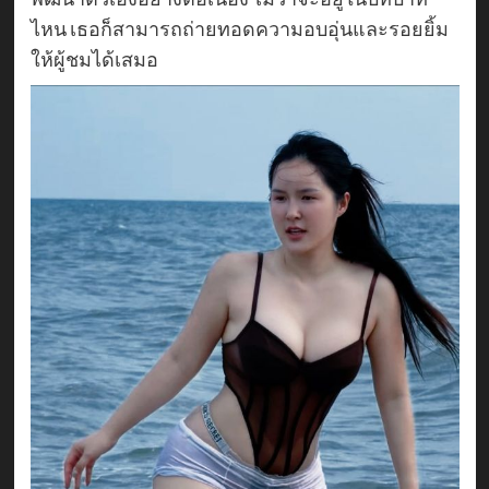
ไหน เธอก็สามารถถ่ายทอดความอบอุ่นและรอยยิ้ม
ให้ผู้ชมได้เสมอ