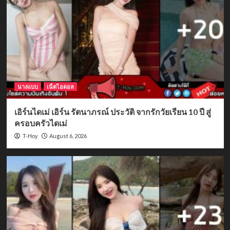
นางแบบ
เน็ตไอดอล
เอิร์นไดเม่ เอิร์น รัตนาภรณ์ ประวัติ จากรักวัยเรียน 10 ปี สู่
ครอบครัวไดเม่
August 6, 2026
T-Hoy