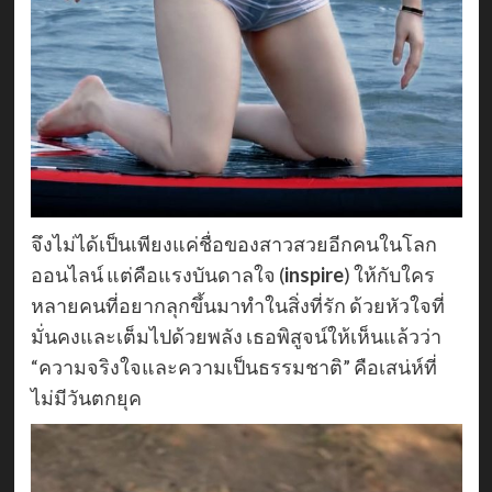
จึงไม่ได้เป็นเพียงแค่ชื่อของสาวสวยอีกคนในโลก
ออนไลน์ แต่คือแรงบันดาลใจ (
inspire
) ให้กับใคร
หลายคนที่อยากลุกขึ้นมาทำในสิ่งที่รัก ด้วยหัวใจที่
มั่นคงและเต็มไปด้วยพลัง เธอพิสูจน์ให้เห็นแล้วว่า
“ความจริงใจและความเป็นธรรมชาติ” คือเสน่ห์ที่
ไม่มีวันตกยุค