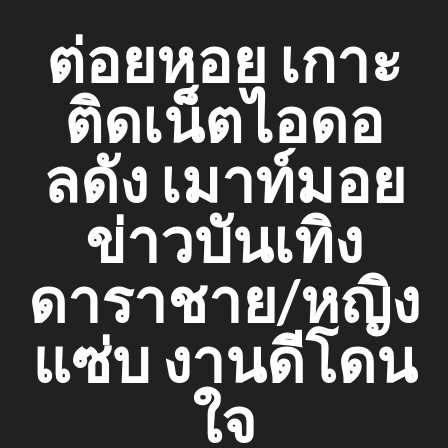
Skip
ต่อยหอย เกาะ
to
content
ติดเน็ตไอดอ
ลดัง เมาท์มอย
ข่าวบันเทิง
ดาราชาย/หญิง
แซ่บ งานดีโดน
ใจ