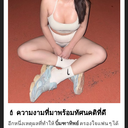
💄 ความงามที่มาพร้อมทัศนคติที่ดี
อีกหนึ่งเหตุผลที่ทำให้
บิ๋มฑาทิพย์
ครองใจแฟน ๆ ได้