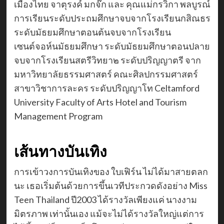
เมืองไทย จาตุรงค์ มกจ๊ก และ คุณแม่กรวิกา พลบูรณ์
การเรียนระดับประถมศึกษาจบจากโรงเรียนกสิณธร
ระดับมัธยมศึกษาตอนต้นจบจากโรงเรียน
เซนต์จอห์นมัธยมศึกษา ระดับมัธยมศึกษาตอนปลาย
จบจากโรงเรียนสตรีวิทยา๒ ระดับปริญญาตรี จาก
มหาวิทยาลัยธรรมศาสตร์ คณะศิลปกรรมศาสตร์
สาขาวิชาการละคร ระดับปริญญาโท
Celtamford
University
Faculty of Arts Hotel and Tourism
Management Program
เส้นทางบันเทิง
การเข้าวงการบันเทิงของ ใบเฟิร์น ไม่ได้มาสายตลก
นะ เธอเริ่มต้นด้วยการขึ้นเวทีประกวดดังอย่าง
Miss
Teen Thailand
ปี2003 ได้รางวัลเพียงแค่ นางงาม
มิตรภาพ เท่านั้นเอง แม้จะไม่ได้รางวัลใหญ่แต่การ