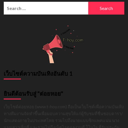
Search
for:
เว็บไซต์ความบันเทิงอันดับ 1
ยินดีต้อนรับสู่ "ต่อยหอย"
เว็บไซต์ต่อยหอย (www.t-hoy.com) ถือเป็นเว็บไซต์เพื่อความบันเทิง
ทางทีมงานจัดทำขึ้นเพื่อมอบความสุขให้แก่ผู้รับชมที่ชื่นชอบดารา/
นักแสดงภายในประเทศไทย รวมไปถึงนายแบบซิกแพคแน่น นาง
แบบสาวเซ็กซี่ และรวมไปถึงเน็ตไอดอลงานดี โโนใจ ที่รับประกัน