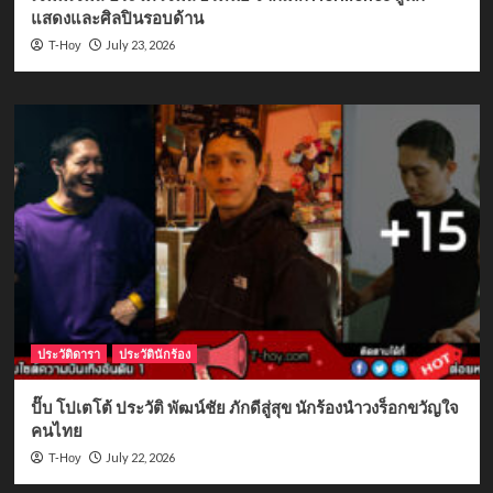
แสดงและศิลปินรอบด้าน
July 23, 2026
T-Hoy
ประวัติดารา
ประวัตินักร้อง
ปั๊บ โปเตโต้ ประวัติ พัฒน์ชัย ภักดีสู่สุข นักร้องนำวงร็อกขวัญใจ
คนไทย
July 22, 2026
T-Hoy