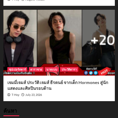
ซุปเปอร์สตาร์
ดาราชาย
นายแบบ
ประวัติดารา
เจมมี่เจมส์ ประวัติ เจมส์ ธีรดนย์ จากเด็ก Hormones สู่นัก
แสดงและศิลปินรอบด้าน
July 23, 2026
T-Hoy
ค้นหา