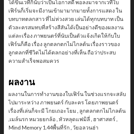
ได้ขึ้นเวทีก็นับว่าเป็นโอกาสดี พอลงมาจากเวทีใบ
เฟิร์นก็เริ่มจะมีงานเข้ามามากมายทั้งการแสดง ใน
บทบาทตลกสาว ที่ไม่ห่วงสวย เล่นได้ทุกบทบาท เป็น
ตัวละครสมทบที่สร้างสีสันได้เป็นอย่างดีของผลงาน
แต่ละเรื่อง ภาพยนตร์ที่นับเป็นตัวแจ้งเกิดให้กับใบ
เฟิร์นก็คือ เรื่อง ลูกตลกตกไม่ไกลต้น เรื่องราวของ
ลูกตลกที่ชีวิตไม่ได้ตลกอย่างที่เห็น ถือว่าประสบ
ความสำเร็จพอสมควร
ผลงาน
ผลงานในการทำงานของใบเฟิร์น ในช่วงแรกจะสลับ
ไปมาระหว่าง ภาพยนตร์ กับละคร โดยภาพยนตร์
เรื่องที่เล่นก็จะมี โกยเถอะโยม , ลูกตลกตกไม่ไกลต้น
,เมล์นรก หมวยยกล้อ , หัวหลุดแฟมิลี่ , ฮาศาสตร์ ,
Mind Memory 1.44พื้นที่รัก , วัยอลวนฮ่า