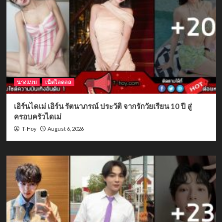
นางแบบ
เน็ตไอดอล
เอิร์นไดเม่ เอิร์น รัตนาภรณ์ ประวัติ จากรักวัยเรียน 10 ปี สู่
ครอบครัวไดเม่
August 6, 2026
T-Hoy