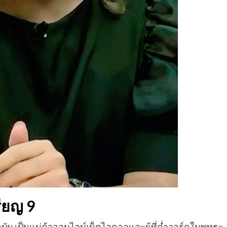
รียญ 9
บัน เป็นแม่ค้าออนไลน์เน็ตไอดอลและผู้ที่ค่ำวอร์ดในพุทธะ