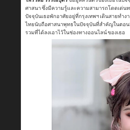
ศาสนา ซึ่งมีความรู้และความสามารถโดดเด่นท
ปัจจุบันเธอพักอาศัยอยู่ที่กรุงเทพฯ เดินสายทำ
ไทยนับถือศาสนาพุทธในปัจจุบันที่สำคัญในตอนนี้
รวมที่ได้ลงเอาไว้ในช่องทางออนไลน์ ของเธอ