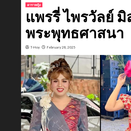
ดาราหญิง
แพรรี่ ไพรวัลย์ ม
พระพุทธศาสนา
T-Hoy
February 28, 2025