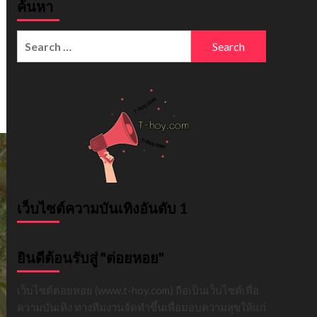
ค้นหา
Search
for:
เว็บไซต์ความบันเทิงอันดับ 1
ยินดีต้อนรับสู่ "ต่อยหอย"
เว็บไซต์ต่อยหอย (www.t-hoy.com) ถือเป็นเว็บไซต์เพื่อ
ความบันเทิง ทางทีมงานจัดทำขึ้นเพื่อมอบความสุขให้แก่