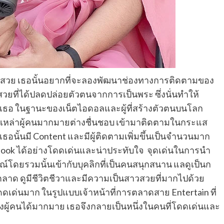
้าคนสวย เธอนั้นอยากที่จะลองพัฒนาช่องทางการติดตามของ
ที่ได้ปลดปล่อยตัวตนจากการเป็นพระ ซึ่งนั่นทำให้
องเธอ ในฐานะของเน็ตไอดอลและผู้ที่สร้างตัวตนบนโลก
ีเหล่าผู้คนมากมายต่างชื่นชอบ เข้ามาติดตามในกระแส
เธอนั้นมี Content และมีผู้ติดตามเพิ่มขึ้นเป็นจำนวนมาก
ebook ได้อย่างโดดเด่นและน่าประทับใจ จุดเด่นในการนำ
์โดยรวมนั้นเข้ากับบุคลิกที่เป็นคนสนุกสนาน แลดูเป็นก
ตลาด ดูมีชีวิตชีวาและมีความเป็นสาวสวยที่มากไปด้วย
ดเด่นมาก ในรูปแบบเจ้าหน้าที่การตลาดสาย Entertain ที่
ถึงผู้คนได้มากมาย เธอจึงกลายเป็นหนึ่งในคนที่โดดเด่นและ