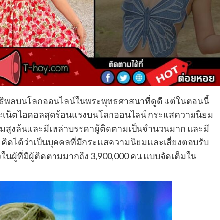
่มีอิทธิพลบนโลกออนไลน์ในพระพุทธศาสนาที่ดูดี แต่ในตอนนี้
นะเน็ตไอดอลสุดร้อนแรงบนโลกออนไลน์ กระแสความนิยม
มสูงล้นและมีเหล่าบรรดาผู้ติดตามเป็นจำนวนมาก และมี
คิดได้ว่าเป็นบุคคลที่มีกระแสความนิยมและเสี่ยงตอบรับ
นผู้ที่มีผู้ติดตามมากถึง 3,900,000 คน แบบจัดเต็มใน