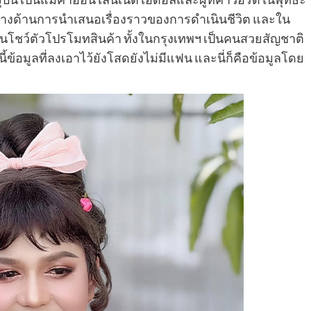
างด้านการนำเสนอเรื่องราวของการดำเนินชีวิต และใน
งานโชว์ตัวโปรโมทสินค้า ทั้งในกรุงเทพฯ เป็นคนสวยสัญชาติ
ข้อมูลที่ลงเอาไว้ยังโสดยังไม่มีแฟน และนี่ก็คือข้อมูลโดย