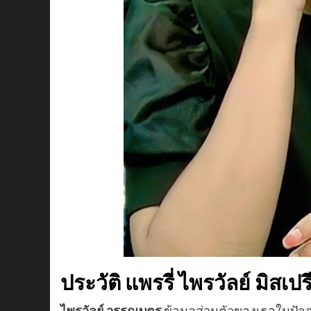
ประวัติ แพรรี่ ไพรวัลย์ มิสเป
ไพรวัลย์ วรรณบุตร
ข้อมูลส่วนตัวของเธอในปัจจุ