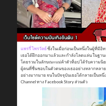
แพรรี่ ไพรวัลย์
ซึ่งในเมื่อก่อนเป็นหนึ่งในผู้ที
เธอได้ฝึกออกมาแล้วและกำลังโลดแล่น ในฐา
โดยรวมในลักษณะแม่ค้าตัวท็อป ได้รับความนิย
ผู้คนที่ชื่นชอบในตัวตนของเธออย่างหลากหลาย 
อย่างมากมาย จนในปัจจุบันเธอได้กลายเป็นหนึ่งใ
Channel ทาง Facebook Story ส่วนตัว