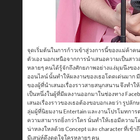
จุดเริ่มต้นในการก้าวเข้าสู่วงการนี้ของแม่ค
ตัวเอง นอกเหนือจากการนำเสนอความเป็นสาวสวย
หลายๆ คนได้รู้จักถึงศักยภาพอย่างแง่มุมนึงข
ออนไลน์ นั้นทำให้ผลงานของเธอโดดเด่นมาก ม
ของผู้ที่นำเสนอเรื่องราวสายสนุกสนาน จึงทำให้
เป็นหนึ่งในผู้ที่มีผลงานออกมาในช่องทาง Fac
เสนอเรื่องราวของเธอต้องขอบอกเลยว่า รูปลักษณ
ลุ่มผู้ที่นิยมงาน Entertain และงานโปรโมทการ
ความสามารถยิ่งกว่าใคร นั่นทำให้เธอมีความโด
น่าหลงใหลด้วย Concept และ character ที่เข้า
มีเสน่ห์ดึงดูดใจใครหลายๆ คน